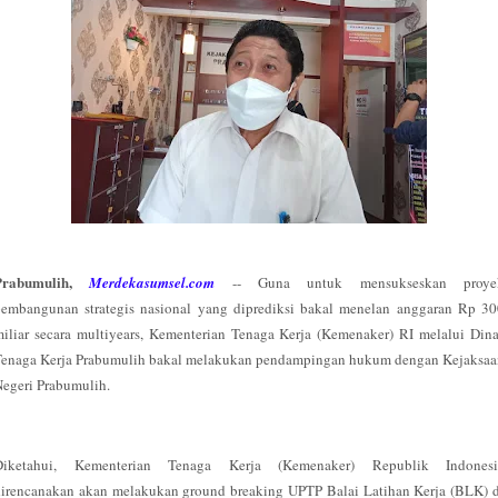
Prabumulih,
Merdekasumsel.com
-- Guna untuk mensukseskan proye
pembangunan strategis nasional yang diprediksi bakal menelan anggaran Rp 30
iliar secara multiyears, Kementerian Tenaga Kerja (Kemenaker) RI melalui Din
Tenaga Kerja Prabumulih bakal melakukan pendampingan hukum dengan Kejaksaa
Negeri Prabumulih.
Diketahui, Kementerian Tenaga Kerja (Kemenaker) Republik Indonesi
irencanakan akan melakukan ground breaking UPTP Balai Latihan Kerja (BLK) 