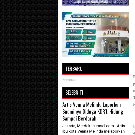
TERBARU
Memuat...
m
SELEBRITI
Artis Venna Melinda Laporkan
Suaminya Diduga KDRT, Hidung
Sampai Berdarah
Jakarta, Merdekasumsel.com - Artis
ibu kota Venna Melinda melaporkan
d