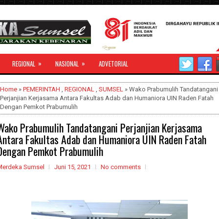
»
»
REGIONAL
NASIONAL
ADVETORIAL
Home
»
PEMERINTAH
,
REGIONAL
,
SUMSEL
» Wako Prabumulih Tandatangani
Perjanjian Kerjasama Antara Fakultas Adab dan Humaniora UIN Raden Fatah
Dengan Pemkot Prabumulih
Wako Prabumulih Tandatangani Perjanjian Kerjasama
Antara Fakultas Adab dan Humaniora UIN Raden Fatah
Dengan Pemkot Prabumulih
Merdeka Sumsel
Juni 15, 2021
No comments