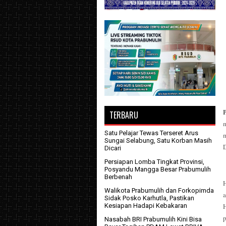
TERBARU
Satu Pelajar Tewas Terseret Arus
m
Sungai Selabung, Satu Korban Masih
D
Dicari
Persiapan Lomba Tingkat Provinsi,
Posyandu Mangga Besar Prabumulih
Berbenah
Walikota Prabumulih dan Forkopimda
Sidak Posko Karhutla, Pastikan
Kesiapan Hadapi Kebakaran
p
Nasabah BRI Prabumulih Kini Bisa