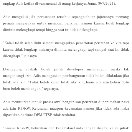
ungkap Adis
ketika diwawancarai di ruang kerjanya, Jumat (9/7/2021).
Adis mengakui jika perusahaan tersebut sepengetahuan jajarannya memang
pernah mengajukan untuk membuat perizinan namun karena tidak lengkap
diminta melengkapi tetapi hingga saat ini tidak dilengkapi.
"Kalau tidak salah dulu sempat mengajukan penerbitan perizinan ke kita tapi
karena tidak lengkap makanya diminta melengkapi tapi sampai saat ini tidak
dilengkapi," jelasnya.
Disinggung apakah boleh pihak developer membangun meski tak
mengantongi izin, Adis menegaskan pembangunan tidak boleh dilakukan jika
tidak ada izin. "Tidak boleh kalau tidak ada izin, harus ada izin keluar dulu
baru boleh membangun," tegasnya.
Adis menuturkan, untuk proses awal pengurusan perizinan di perumahan pasti
ada izin RT/RW, Kelurahan maupun kecamatan namun jika tidak ada maka
dipastikan di dinas DPM PTSP tidak terdaftar.
"Karena RT/RW, kelurahan dan kecamatan tanda tangan disana, kalau pihak