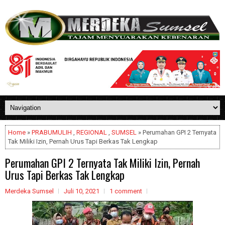
Home
»
PRABUMULIH
,
REGIONAL
,
SUMSEL
» Perumahan GPI 2 Ternyata
Tak Miliki Izin, Pernah Urus Tapi Berkas Tak Lengkap
Perumahan GPI 2 Ternyata Tak Miliki Izin, Pernah
Urus Tapi Berkas Tak Lengkap
Merdeka Sumsel
Juli 10, 2021
1 comment