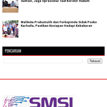
Sumsel, Jaga Oprasional Taat Koridor Hukum
Walikota Prabumulih dan Forkopimda Sidak Posko
Karhutla, Pastikan Kesiapan Hadapi Kebakaran
PENCARIAN