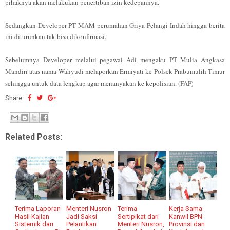
pihaknya akan melakukan penertiban izin kedepannya.
Sedangkan Developer PT MAM perumahan Griya Pelangi Indah hingga berita
ini diturunkan tak bisa dikonfirmasi.
Sebelumnya Developer melalui pegawai Adi mengaku PT Mulia Angkasa
Mandiri atas nama Wahyudi melaporkan Ermiyati ke Polsek Prabumulih Timur
sehingga untuk data lengkap agar menanyakan ke kepolisian. (FAP
)
Share:
Related Posts:
Terima Laporan
Menteri Nusron
Terima
Kerja Sama
Hasil Kajian
Jadi Saksi
Sertipikat dari
Kanwil BPN
Sistemik dari
Pelantikan
Menteri Nusron,
Provinsi dan