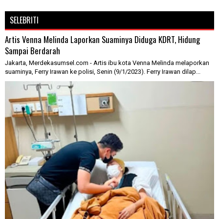
SELEBRITI
Artis Venna Melinda Laporkan Suaminya Diduga KDRT, Hidung
Sampai Berdarah
Jakarta, Merdekasumsel.com - Artis ibu kota Venna Melinda melaporkan
suaminya, Ferry Irawan ke polisi, Senin (9/1/2023). Ferry Irawan dilap...