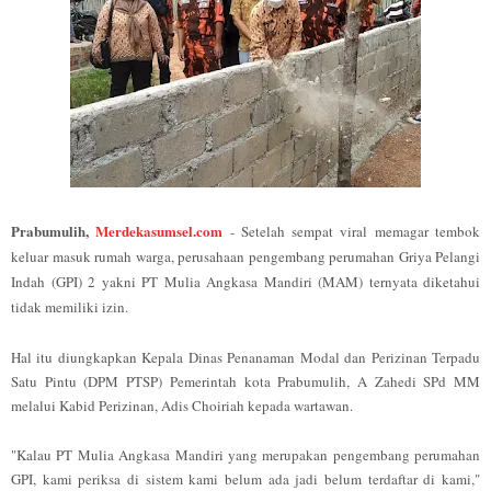
Prabumulih,
Merdekasumsel.com
- Setelah sempat viral memagar tembok
keluar masuk rumah warga, p
erusahaan pengembang perumahan Griya Pelangi
Indah (GPI) 2 yakni
PT Mulia Angkasa Mandiri (MAM)
ternyata diketahui
tidak memiliki izin.
Hal itu diungkapkan
Kepala
Dinas Penanaman Modal dan Perizinan Terpadu
Satu Pintu (DPM PTSP) Pemerintah kota Prabumulih
, A Zahedi SPd MM
melalui Kabid Perizinan, Adis Choiriah kepada wartawan.
"Kalau PT Mulia Angkasa Mandiri yang merupakan pengembang perumahan
GPI, kami periksa di sistem kami belum ada jadi belum terdaftar di kami,"