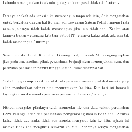
kelurahan mengatakan tidak ada apalagi di kami pasti tidak ada," tuturnya.
Ditanya apakah ada sanksi jika membangun tanpa ada izin, Adis mengatakan
untuk berkaitan dengan hal itu menjadi wewenang Satuan Polisi Pamong Praja
namun jelasnya tidak boleh membangun jika izin tidak ada. "Sanksi atau
lainnya bukan wewenang kita tapi Satpol PP, jelasnya kalau tidak ada izin tak
boleh membangun," tuturnya.
Sementara itu, Lurah Kelurahan Gunung Ibul, Fitriyadi SH mengungkapkan
jika pada saat mediasi pihak perusahaan berjanji akan menunjukkan surat dan
perizinan perumahan namun hingga saat ini tidak disampaikan.
"Kita tunggu sampai saat ini tidak ada perizinan mereka, padahal mereka janji
akan memberikan salinan atau menunjukkan ke kita. Kita hari ini kembali
layangkan surat meminta perizinan perumahan tersebut," ujarnya.
Fitriadi mengaku pihaknya telah membuka file dan data terkait perumahan
Griya Pelangi Indah dan perusahaan pemgembang namun tidak ada. "Artinya
kalau tidak ada maka tidak ada mereka mengurus izin ke kita, sejauh ini
mereka tidak ada mengurus izin-izin ke kita," bebernya seraya mengatakan