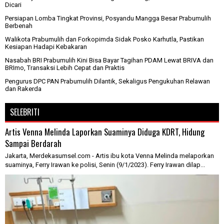
Dicari
Persiapan Lomba Tingkat Provinsi, Posyandu Mangga Besar Prabumulih
Berbenah
Walikota Prabumulih dan Forkopimda Sidak Posko Karhutla, Pastikan
Kesiapan Hadapi Kebakaran
Nasabah BRI Prabumulih Kini Bisa Bayar Tagihan PDAM Lewat BRIVA dan
BRImo, Transaksi Lebih Cepat dan Praktis
Pengurus DPC PAN Prabumulih Dilantik, Sekaligus Pengukuhan Relawan
dan Rakerda
SELEBRITI
Artis Venna Melinda Laporkan Suaminya Diduga KDRT, Hidung
Sampai Berdarah
Jakarta, Merdekasumsel.com - Artis ibu kota Venna Melinda melaporkan
suaminya, Ferry Irawan ke polisi, Senin (9/1/2023). Ferry Irawan dilap...