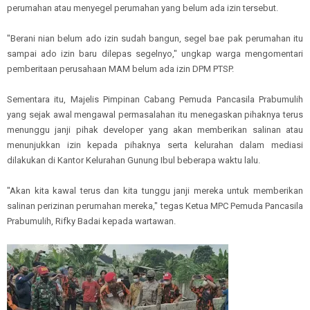
perumahan atau menyegel perumahan yang belum ada izin tersebut.
"Berani nian belum ado izin sudah bangun, segel bae pak perumahan itu
sampai ado izin baru dilepas segelnyo," ungkap warga mengomentari
pemberitaan perusahaan MAM belum ada izin DPM PTSP.
Sementara itu, Majelis Pimpinan Cabang Pemuda Pancasila Prabumulih
yang sejak awal mengawal permasalahan itu menegaskan pihaknya terus
menunggu janji pihak developer yang akan memberikan salinan atau
menunjukkan izin kepada pihaknya serta kelurahan dalam mediasi
dilakukan di Kantor Kelurahan Gunung Ibul beberapa waktu lalu.
"Akan kita kawal terus dan kita tunggu janji mereka untuk memberikan
salinan perizinan perumahan mereka," tegas Ketua MPC Pemuda Pancasila
Prabumulih, Rifky Badai kepada wartawan.