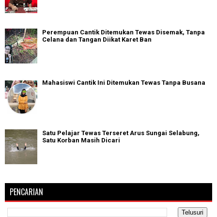
Perempuan Cantik Ditemukan Tewas Disemak, Tanpa
Celana dan Tangan Diikat Karet Ban
Mahasiswi Cantik Ini Ditemukan Tewas Tanpa Busana
Satu Pelajar Tewas Terseret Arus Sungai Selabung,
Satu Korban Masih Dicari
PENCARIAN