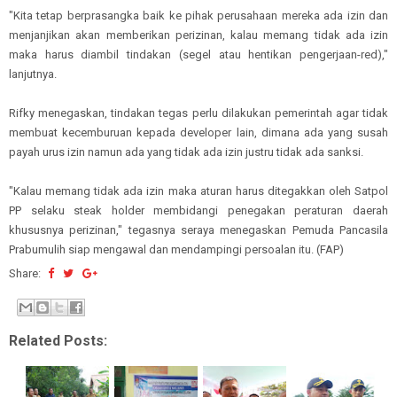
"Kita tetap berprasangka baik ke pihak perusahaan mereka ada izin dan
menjanjikan akan memberikan perizinan, kalau memang tidak ada izin
maka harus diambil tindakan (segel atau hentikan pengerjaan-red),"
lanjutnya.
Rifky menegaskan, tindakan tegas perlu dilakukan pemerintah agar tidak
membuat kecemburuan kepada developer lain, dimana ada yang susah
payah urus izin namun ada yang tidak ada izin justru tidak ada sanksi.
"Kalau memang tidak ada izin maka aturan harus ditegakkan oleh Satpol
PP selaku steak holder membidangi penegakan peraturan daerah
khususnya perizinan," tegasnya seraya menegaskan Pemuda Pancasila
Prabumulih siap mengawal dan mendampingi persoalan itu. (FAP)
Share:
Related Posts: