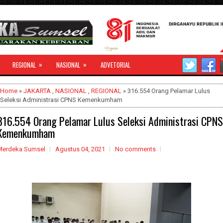
»
»
REGIONAL
NASIONAL
ADVETORIAL
Home
»
JAKARTA
,
NASIONAL
,
REGIONAL
» 316.554 Orang Pelamar Lulus
Seleksi Administrasi CPNS Kemenkumham
316.554 Orang Pelamar Lulus Seleksi Administrasi CPNS
Kemenkumham
Merdeka Sumsel
Agustus 04, 2021
No comments