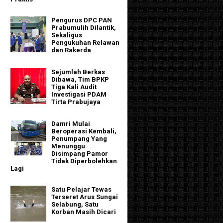
Pengurus DPC PAN
Prabumulih Dilantik,
Sekaligus
Pengukuhan Relawan
dan Rakerda
Sejumlah Berkas
Dibawa, Tim BPKP
Tiga Kali Audit
Investigasi PDAM
Tirta Prabujaya
Damri Mulai
Beroperasi Kembali,
Penumpang Yang
Menunggu
Disimpang Pamor
Tidak Diperbolehkan
Lagi
Satu Pelajar Tewas
Terseret Arus Sungai
Selabung, Satu
Korban Masih Dicari