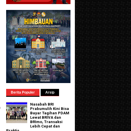
Berita Populer
Arsip
Nasabah BRI
n
Prabumulih Kini Bisa
Bayar Tagihan PDAM
Lewat BRIVA dan
BRImo, Transaksi
Lebih Cepat dan
Praktis