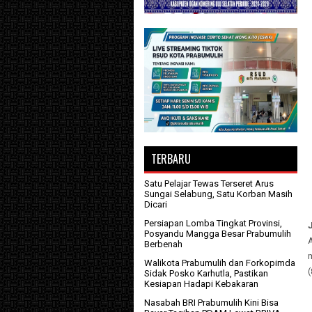
TERBARU
Satu Pelajar Tewas Terseret Arus
Sungai Selabung, Satu Korban Masih
Dicari
Persiapan Lomba Tingkat Provinsi,
Posyandu Mangga Besar Prabumulih
Berbenah
m
Walikota Prabumulih dan Forkopimda
(
Sidak Posko Karhutla, Pastikan
Kesiapan Hadapi Kebakaran
Nasabah BRI Prabumulih Kini Bisa