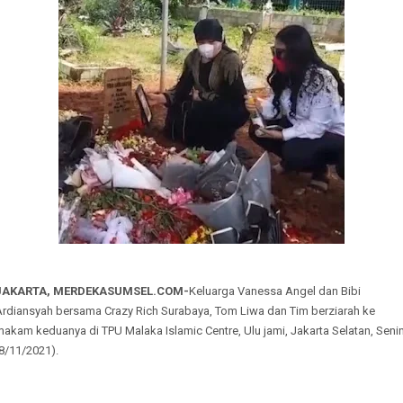
JAKARTA, MERDEKASUMSEL.COM-
Keluarga Vanessa Angel dan Bibi
Ardiansyah bersama Crazy Rich Surabaya, Tom Liwa dan Tim berziarah ke
akam keduanya di TPU Malaka Islamic Centre, Ulu jami, Jakarta Selatan, Seni
8/11/2021).