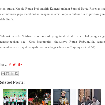
Selanjutnya, Kepala Rutan Prabumulih Kemenkumham Sumsel David Rosehan saa
i comfirmasi juga memberikan ucapan selamat kepada Sutrisno atas prestasi ya
elah diraih.
Selamat kepada Sutrisno atas prestasi yang telah diraih, suatu hal yang sang
membanggakan bagi Kota Prabumulih khususnya Rutan Prabumulih, semog
ermanfaat serta dapat menjadi motivasi bagi kita semua” ujarnya. (Ril/FAP)
Share:
Related Posts: