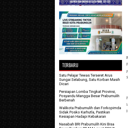
TERBARU
Satu Pelajar Tewas Terseret Arus
S
Sungai Selabung, Satu Korban Masih
Dicari
Persiapan Lomba Tingkat Provinsi,
Posyandu Mangga Besar Prabumulih
Berbenah
Walikota Prabumulih dan Forkopimda
H
Sidak Posko Karhutla, Pastikan
Kesiapan Hadapi Kebakaran
Nasabah BRI Prabumulih Kini Bisa