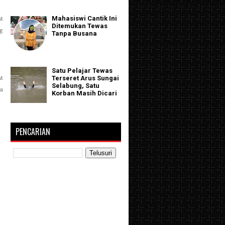
t
Mahasiswi Cantik Ini
Ditemukan Tewas
ng
Tanpa Busana
Satu Pelajar Tewas
at
Terseret Arus Sungai
Selabung, Satu
a
Korban Masih Dicari
PENCARIAN