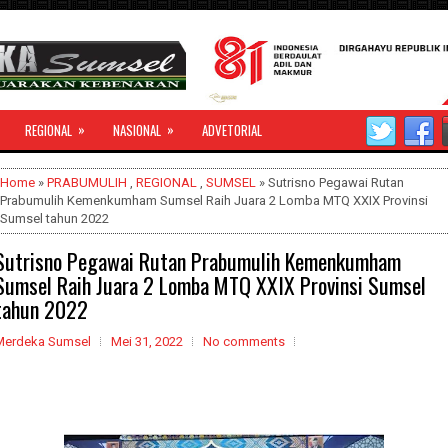
»
»
REGIONAL
NASIONAL
ADVETORIAL
Home
»
PRABUMULIH
,
REGIONAL
,
SUMSEL
» Sutrisno Pegawai Rutan
Prabumulih Kemenkumham Sumsel Raih Juara 2 Lomba MTQ XXIX Provinsi
Sumsel tahun 2022
Sutrisno Pegawai Rutan Prabumulih Kemenkumham
Sumsel Raih Juara 2 Lomba MTQ XXIX Provinsi Sumsel
tahun 2022
Merdeka Sumsel
Mei 31, 2022
No comments