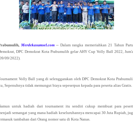
Prabumulih,
Merdekasumsel.com
-- Dalam rangka memeriahkan 21 Tahun Parta
Demokrat, DPC Demokrat Kota Prabumulih gelar AHY Cup Volly Ball 2022, Jum'a
09/09/2022).
ournament Volly Ball yang di selenggarakan oleh DPC Demokrat Kota Prabumul
tu, Sepenuhnya tidak memungut biaya sepeserpun kepada para peserta alias Gratis.
Namun untuk hadiah dari tournament itu sendiri cukup membuat para pesert
enjadi semangat yang mana hadiah keseluruhannya mencapai 30 Juta Rupiah, ju
ermasuk tambahan dari Orang nomor satu di Kota Nanas.