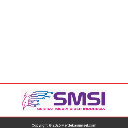
Copyright ©
2026
Merdekasumsel.com