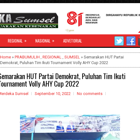
»
»
REGIONAL
NASIONAL
ADVETORIAL
Home
»
PRABUMULIH
,
REGIONAL
,
SUMSEL
» Semarakan HUT Partai
Demokrat, Puluhan Tim Ikuti Tournament Volly AHY Cup 2022
Semarakan HUT Partai Demokrat, Puluhan Tim Ikuti
Tournament Volly AHY Cup 2022
Merdeka Sumsel
September 10, 2022
No comments