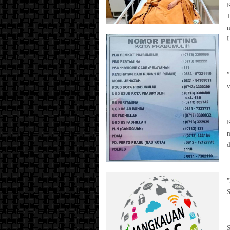
m
U
”
v
d
S
S