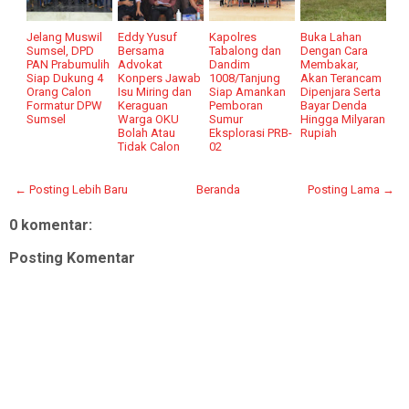
Jelang Muswil
Eddy Yusuf
Kapolres
Buka Lahan
Sumsel, DPD
Bersama
Tabalong dan
Dengan Cara
PAN Prabumulih
Advokat
Dandim
Membakar,
Siap Dukung 4
Konpers Jawab
1008/Tanjung
Akan Terancam
Orang Calon
Isu Miring dan
Siap Amankan
Dipenjara Serta
Formatur DPW
Keraguan
Pemboran
Bayar Denda
Sumsel
Warga OKU
Sumur
Hingga Milyaran
Bolah Atau
Eksplorasi PRB-
Rupiah
Tidak Calon
02
← Posting Lebih Baru
Beranda
Posting Lama →
0 komentar:
Posting Komentar