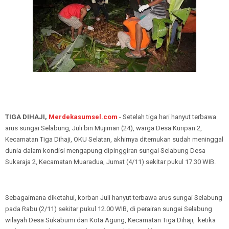
TIGA DIHAJI,
Merdekasumsel.com
- Setelah tiga hari hanyut terbawa
arus sungai Selabung, Juli bin Mujiman (24), warga Desa Kuripan 2,
Kecamatan Tiga Dihaji, OKU Selatan, akhirnya ditemukan sudah meninggal
dunia dalam kondisi mengapung dipinggiran sungai Selabung Desa
Sukaraja 2, Kecamatan Muaradua, Jumat (4/11) sekitar pukul 17.30 WIB.
Sebagaimana diketahui, korban Juli hanyut terbawa arus sungai Selabung
pada Rabu (2/11) sekitar pukul 12.00 WIB, di perairan sungai Selabung
wilayah Desa Sukabumi dan Kota Agung, Kecamatan Tiga Dihaji, ketika