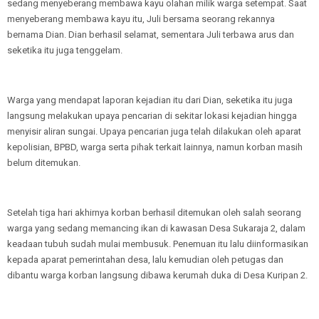
sedang menyeberang membawa kayu olahan milik warga setempat. Saat
menyeberang membawa kayu itu, Juli bersama seorang rekannya
bernama Dian. Dian berhasil selamat, sementara Juli terbawa arus dan
seketika itu juga tenggelam.
Warga yang mendapat laporan kejadian itu dari Dian, seketika itu juga
langsung melakukan upaya pencarian di sekitar lokasi kejadian hingga
menyisir aliran sungai. Upaya pencarian juga telah dilakukan oleh aparat
kepolisian, BPBD, warga serta pihak terkait lainnya, namun korban masih
belum ditemukan.
Setelah tiga hari akhirnya korban berhasil ditemukan oleh salah seorang
warga yang sedang memancing ikan di kawasan Desa Sukaraja 2, dalam
keadaan tubuh sudah mulai membusuk. Penemuan itu lalu diinformasikan
kepada aparat pemerintahan desa, lalu kemudian oleh petugas dan
dibantu warga korban langsung dibawa kerumah duka di Desa Kuripan 2.