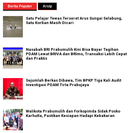
Berita Populer
Arsip
Satu Pelajar Tewas Terseret Arus Sungai Selabung,
Satu Korban Masih Dicari
Nasabah BRI Prabumulih Kini Bisa Bayar Tagihan
PDAM Lewat BRIVA dan BRImo, Transaksi Lebih Cepat
dan Praktis
Sejumlah Berkas Dibawa, Tim BPKP Tiga Kali Audit
Investigasi PDAM Tirta Prabujaya
Walikota Prabumulih dan Forkopimda Sidak Posko
Karhutla, Pastikan Kesiapan Hadapi Kebakaran