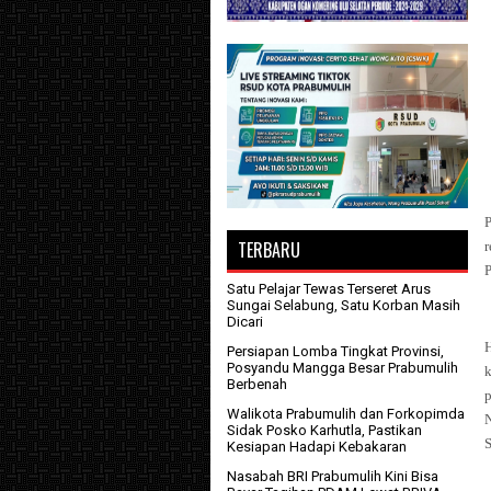
P
TERBARU
P
Satu Pelajar Tewas Terseret Arus
Sungai Selabung, Satu Korban Masih
Dicari
Persiapan Lomba Tingkat Provinsi,
Posyandu Mangga Besar Prabumulih
k
Berbenah
Walikota Prabumulih dan Forkopimda
Sidak Posko Karhutla, Pastikan
S
Kesiapan Hadapi Kebakaran
Nasabah BRI Prabumulih Kini Bisa