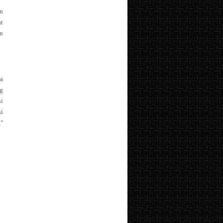
n
t
n
a
g
ni
si
,"