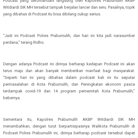
Podcast yang dikomandani langsung oleh Kapolres Prabumulih AKBP
Witdiardi SIK MH tersebut tampak berjalan lancer dan seru. Pasalnya, topik
yang dibahas di Podcast itu bisa dibilang cukup serius.
“Jadi ini Podcast Polres Prabumulih, dan hari ini kita jadi narasumber
perdana,” terang Ridho.
Dengan adanya Podcast ini dirinya berharap kedepan Podcast ini akan
terus maju dan akan banyak memberikan manfaat bagi masyarakat.
“Seperti hari ini yang dibahas dalam podcast kali ini itu seputar
permasalahan di Kota Prabumulih, dan Peningkatan ekonomi pasca
terdampak covid-19 dan 14 program pemerintah Kota Prabumulih,”
bebernya.
Sementara itu, Kapolres Prabumulih AKBP Witdiardi SIK MH
menambahkan, dengan turut berpartisipasinya Walikota Prabumulih di
Podcast Polres Prabumulih ini, dirinya berharap podcast tersebut dapat