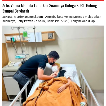
Artis Venna Melinda Laporkan Suaminya Diduga KDRT, Hidung
Sampai Berdarah
Jakarta, Merdekasumsel.com - Artis ibu kota Venna Melinda melaporkan
suaminya, Ferry Irawan ke polisi, Senin (9/1/2023). Ferry Irawan dilap...