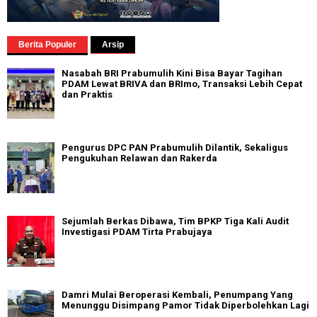
Berita Populer
Arsip
Nasabah BRI Prabumulih Kini Bisa Bayar Tagihan
PDAM Lewat BRIVA dan BRImo, Transaksi Lebih Cepat
dan Praktis
Pengurus DPC PAN Prabumulih Dilantik, Sekaligus
Pengukuhan Relawan dan Rakerda
Sejumlah Berkas Dibawa, Tim BPKP Tiga Kali Audit
Investigasi PDAM Tirta Prabujaya
Damri Mulai Beroperasi Kembali, Penumpang Yang
Menunggu Disimpang Pamor Tidak Diperbolehkan Lagi