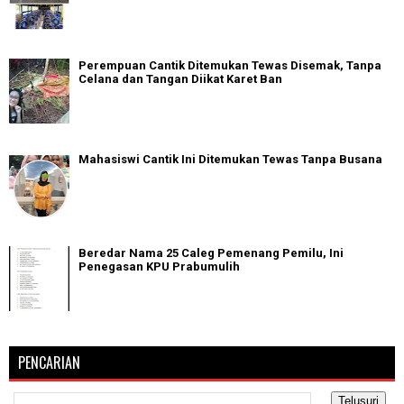
Perempuan Cantik Ditemukan Tewas Disemak, Tanpa
Celana dan Tangan Diikat Karet Ban
Mahasiswi Cantik Ini Ditemukan Tewas Tanpa Busana
Beredar Nama 25 Caleg Pemenang Pemilu, Ini
Penegasan KPU Prabumulih
PENCARIAN