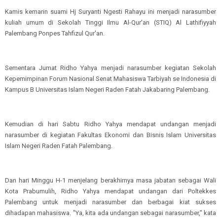
Kamis kemarin suami Hj Suryanti Ngesti Rahayu ini menjadi narasumber
kuliah umum di Sekolah Tinggi Ilmu Al-Qur'an (STIQ) Al Lathifiyyah
Palembang Ponpes Tahfizul Qur'an.
Sementara Jumat Ridho Yahya menjadi narasumber kegiatan Sekolah
Kepemimpinan Forum Nasional Senat Mahasiswa Tarbiyah se Indonesia di
Kampus B Universitas Islam Negeri Raden Fatah Jakabaring Palembang.
Kemudian di hari Sabtu Ridho Yahya mendapat undangan menjadi
narasumber di kegiatan Fakultas Ekonomi dan Bisnis Islam Universitas
Islam Negeri Raden Fatah Palembang.
Dan hari Minggu H-1 menjelang berakhirnya masa jabatan sebagai Wali
Kota Prabumulih, Ridho Yahya mendapat undangan dari Poltekkes
Palembang untuk menjadi narasumber dan berbagai kiat sukses
dihadapan mahasiswa. "Ya, kita ada undangan sebagai narasumber," kata