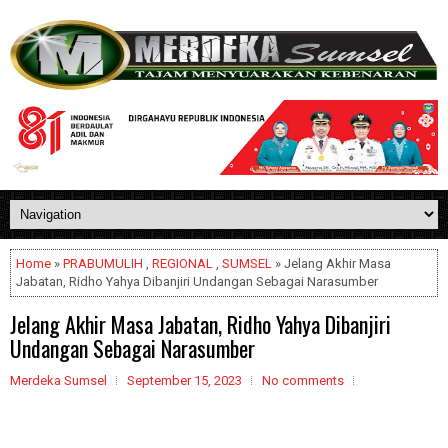
Home
»
PRABUMULIH
,
REGIONAL
,
SUMSEL
» Jelang Akhir Masa
Jabatan, Ridho Yahya Dibanjiri Undangan Sebagai Narasumber
Jelang Akhir Masa Jabatan, Ridho Yahya Dibanjiri
Undangan Sebagai Narasumber
Merdeka Sumsel
September 15, 2023
No comments