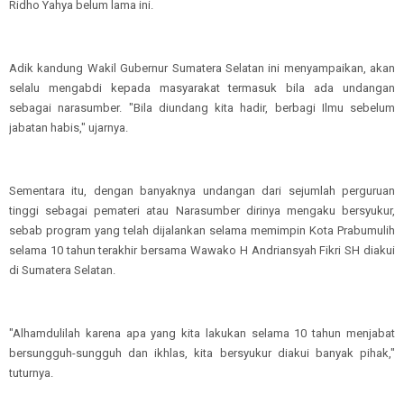
Ridho Yahya belum lama ini.
Adik kandung Wakil Gubernur Sumatera Selatan ini menyampaikan, akan
selalu mengabdi kepada masyarakat termasuk bila ada undangan
sebagai narasumber. "Bila diundang kita hadir, berbagi Ilmu sebelum
jabatan habis," ujarnya.
Sementara itu, dengan banyaknya undangan dari sejumlah perguruan
tinggi sebagai pemateri atau Narasumber dirinya mengaku bersyukur,
sebab program yang telah dijalankan selama memimpin Kota Prabumulih
selama 10 tahun terakhir bersama Wawako H Andriansyah Fikri SH diakui
di Sumatera Selatan.
"Alhamdulilah karena apa yang kita lakukan selama 10 tahun menjabat
bersungguh-sungguh dan ikhlas, kita bersyukur diakui banyak pihak,"
tuturnya.