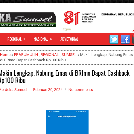
»
»
REGIONAL
NASIONAL
ADVETORIAL
Home
»
PRABUMULIH
,
REGIONAL
,
SUMSEL
» Makin Lengkap, Nabung Emas
di BRImo Dapat Cashback Rp100 Ribu
Makin Lengkap, Nabung Emas di BRImo Dapat Cashback
Rp100 Ribu
Merdeka Sumsel
Februari 20, 2024
No comments