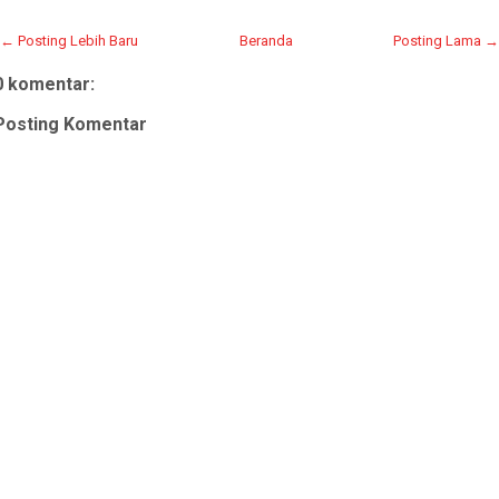
← Posting Lebih Baru
Beranda
Posting Lama →
0 komentar:
Posting Komentar