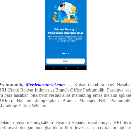
Prabumulih,
Merdekasumsel.com
— Kabar Gembira bagi Nasaba
BRI (Bank Rakyat Indonesia) Branch Office Prabumulih. Pasalnya, saa
ini para nasabah bisa berinvestasi alias menabung emas melalui aplikas
BRImo. Hal ini diungkapkan Branch Manager BRI Prabumulih
Maradong Enrico William.
Dalam upaya meningkatkan layanan kepada nasabahnya, BRI teru
berinovasi dengan menghadirkan fitur investasi emas dalam aplikas