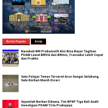
Berita Populer
Arsip
Nasabah BRI Prabumulih Kini Bisa Bayar Tagihan
PDAM Lewat BRIVA dan BRImo, Transaksi Lebih Cepat
dan Praktis
Satu Pelajar Tewas Terseret Arus Sungai Selabung,
Satu Korban Masih Dicari
Sejumlah Berkas Dibawa, Tim BPKP Tiga Kali Audit
Investigasi PDAM Tirta Prabujaya