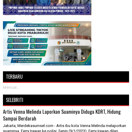
TERBARU
Memuat...
SELEBRITI
Artis Venna Melinda Laporkan Suaminya Diduga KDRT, Hidung
Sampai Berdarah
Jakarta, Merdekasumsel.com - Artis ibu kota Venna Melinda melaporkan
suaminya, Ferry Irawan ke polisi, Senin (9/1/2023). Ferry Irawan dilap...