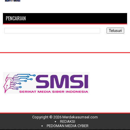
PENCARIAN
Copyright ©
2026
Merdekasumsel.com
REDAKSI
PEDOMAN MEDIA CYBER