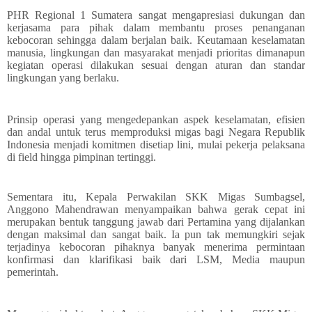
PHR Regional 1 Sumatera sangat mengapresiasi dukungan dan
kerjasama para pihak dalam membantu proses penanganan
kebocoran sehingga dalam berjalan baik. Keutamaan keselamatan
manusia, lingkungan dan masyarakat menjadi prioritas dimanapun
kegiatan operasi dilakukan sesuai dengan aturan dan standar
lingkungan yang berlaku.
Prinsip operasi yang mengedepankan aspek keselamatan, efisien
dan andal untuk terus memproduksi migas bagi Negara Republik
Indonesia menjadi komitmen disetiap lini, mulai pekerja pelaksana
di field hingga pimpinan tertinggi.
Sementara itu, Kepala Perwakilan SKK Migas Sumbagsel,
Anggono Mahendrawan menyampaikan bahwa gerak cepat ini
merupakan bentuk tanggung jawab dari Pertamina yang dijalankan
dengan maksimal dan sangat baik. Ia pun tak memungkiri sejak
terjadinya kebocoran pihaknya banyak menerima permintaan
konfirmasi dan klarifikasi baik dari LSM, Media maupun
pemerintah.