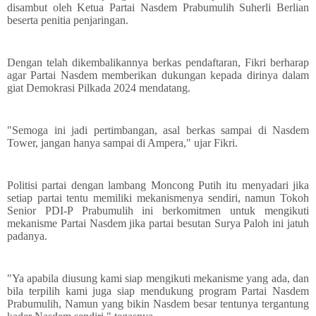
disambut oleh Ketua Partai Nasdem Prabumulih Suherli Berlian
beserta penitia penjaringan.
Dengan telah dikembalikannya berkas pendaftaran, Fikri berharap
agar Partai Nasdem memberikan dukungan kepada dirinya dalam
giat Demokrasi Pilkada 2024 mendatang.
"Semoga ini jadi pertimbangan, asal berkas sampai di Nasdem
Tower, jangan hanya sampai di Ampera," ujar Fikri.
Politisi partai dengan lambang Moncong Putih itu menyadari jika
setiap partai tentu memiliki mekanismenya sendiri, namun Tokoh
Senior PDI-P Prabumulih ini berkomitmen untuk mengikuti
mekanisme Partai Nasdem jika partai besutan Surya Paloh ini jatuh
padanya.
"Ya apabila diusung kami siap mengikuti mekanisme yang ada, dan
bila terpilih kami juga siap mendukung program Partai Nasdem
Prabumulih, Namun yang bikin Nasdem besar tentunya tergantung