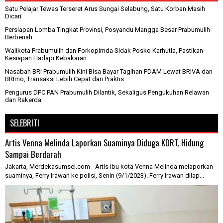
Satu Pelajar Tewas Terseret Arus Sungai Selabung, Satu Korban Masih
Dicari
Persiapan Lomba Tingkat Provinsi, Posyandu Mangga Besar Prabumulih
Berbenah
Walikota Prabumulih dan Forkopimda Sidak Posko Karhutla, Pastikan
Kesiapan Hadapi Kebakaran
Nasabah BRI Prabumulih Kini Bisa Bayar Tagihan PDAM Lewat BRIVA dan
BRImo, Transaksi Lebih Cepat dan Praktis
Pengurus DPC PAN Prabumulih Dilantik, Sekaligus Pengukuhan Relawan
dan Rakerda
SELEBRITI
Artis Venna Melinda Laporkan Suaminya Diduga KDRT, Hidung
Sampai Berdarah
Jakarta, Merdekasumsel.com - Artis ibu kota Venna Melinda melaporkan
suaminya, Ferry Irawan ke polisi, Senin (9/1/2023). Ferry Irawan dilap...