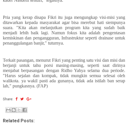
kader Nasdem sendiri," tegasnya.
Pria yang kerap disapa Fikri itu juga mengungkap visi-misi yang
ditawarkan kepada masyarakat agar bisa merebut hati siempunya
suara. "Kita akan melanjutkan program kita yang sudah baik
menjadi lebih baik lagi. Namun fokus kita adalah pengentasan
kemiskinan dan pengangguran, Infrastruktur seperti drainase untuk
penanggulangan banjir," tuturnya.
Terkait pasangan, menurut Fikri yang penting satu visi dan misi dan
berjanji untuk tahu porsi masing-masing, seperti saat dirinya
menjabat berpasangan dengan Ridho Yahya selama dua periode.
"Harus sejalan dan kompak, tidak mungkin semua selesai oleh
walikota. ya wakil pasti ada gunanya, tidak ada istilah ban serap
lah," pungkasnya. (FAP)
Share:
Related Posts: