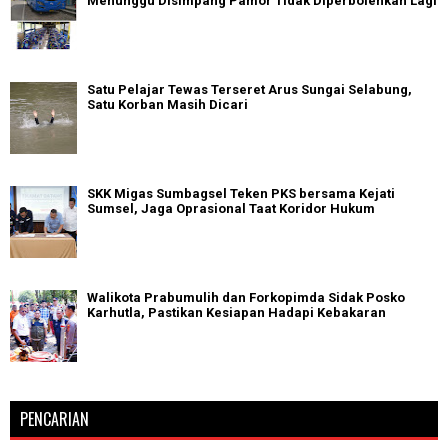
Menunggu Disimpang Pamor Tidak Diperbolehkan Lagi
Satu Pelajar Tewas Terseret Arus Sungai Selabung,
Satu Korban Masih Dicari
SKK Migas Sumbagsel Teken PKS bersama Kejati
Sumsel, Jaga Oprasional Taat Koridor Hukum
Walikota Prabumulih dan Forkopimda Sidak Posko
Karhutla, Pastikan Kesiapan Hadapi Kebakaran
PENCARIAN