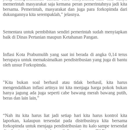
memerintah masyarakat saja kemana peran pemerintahnya jadi kita
bersama. Pemerintah, masyarakat dan juga para forkopimda dari
dukungannya kita serempaklah," jelasnya.
Sementara untuk pembibitan sendiri pemerintah sudah menyiapkan
baik di Dinas Pertanian maupun Ketahanan Pangan.
Inflasi Kota Prabumulih yang saat ini berada di angka 0,14 terus
berupaya untuk memaksimalkan pendistribusian yang juga di bantu
oleh unsur Forkopimda.
"Kita bukan soal berhasil atau tidak berhasil, kita harus
mengendalikan inflasi artinya ini kita menjaga harga pokok bukan
hanya jagung ada juga seperti cabe bawang merah bawang putih,
beras dan lain lain,”
“Nah itu kita harus liat jadi setiap hari kita harus kontrol kita
laporkan, kalaupun tersendat pada distribusinya kita bersama
forkopimda untuk menjaga pendistribusian itu kalo sampe tersendat