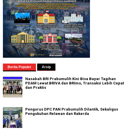
Berita Populer
Arsip
Nasabah BRI Prabumulih Kini Bisa Bayar Tagihan
PDAM Lewat BRIVA dan BRImo, Transaksi Lebih Cepat
dan Praktis
Pengurus DPC PAN Prabumulih Dilantik, Sekaligus
Pengukuhan Relawan dan Rakerda