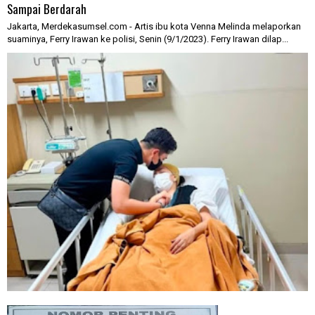
Sampai Berdarah
Jakarta, Merdekasumsel.com - Artis ibu kota Venna Melinda melaporkan
suaminya, Ferry Irawan ke polisi, Senin (9/1/2023). Ferry Irawan dilap...