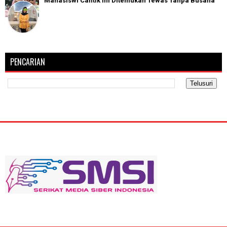
Mahasiswi Cantik Ini Ditemukan Tewas Tanpa Busana
PENCARIAN