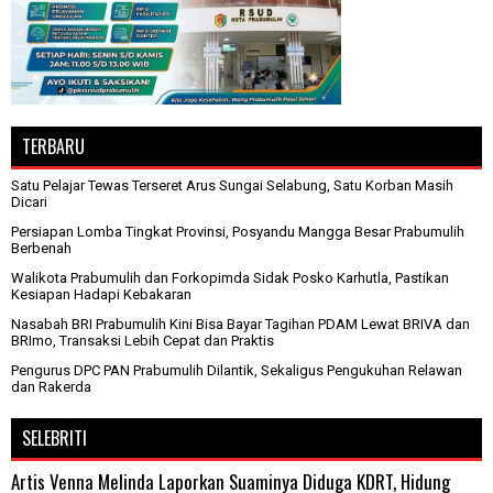
TERBARU
Satu Pelajar Tewas Terseret Arus Sungai Selabung, Satu Korban Masih
Dicari
Persiapan Lomba Tingkat Provinsi, Posyandu Mangga Besar Prabumulih
Berbenah
Walikota Prabumulih dan Forkopimda Sidak Posko Karhutla, Pastikan
Kesiapan Hadapi Kebakaran
Nasabah BRI Prabumulih Kini Bisa Bayar Tagihan PDAM Lewat BRIVA dan
BRImo, Transaksi Lebih Cepat dan Praktis
Pengurus DPC PAN Prabumulih Dilantik, Sekaligus Pengukuhan Relawan
dan Rakerda
SELEBRITI
Artis Venna Melinda Laporkan Suaminya Diduga KDRT, Hidung