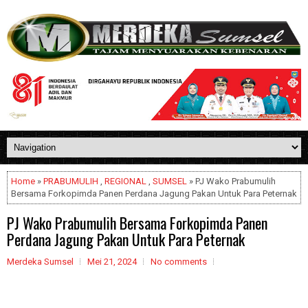
Home
»
PRABUMULIH
,
REGIONAL
,
SUMSEL
» PJ Wako Prabumulih
Bersama Forkopimda Panen Perdana Jagung Pakan Untuk Para Peternak
PJ Wako Prabumulih Bersama Forkopimda Panen
Perdana Jagung Pakan Untuk Para Peternak
Merdeka Sumsel
Mei 21, 2024
No comments