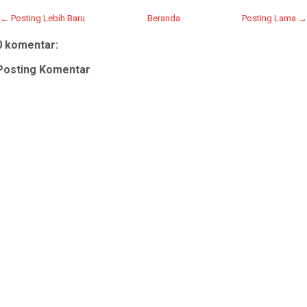
← Posting Lebih Baru
Beranda
Posting Lama →
0 komentar:
Posting Komentar