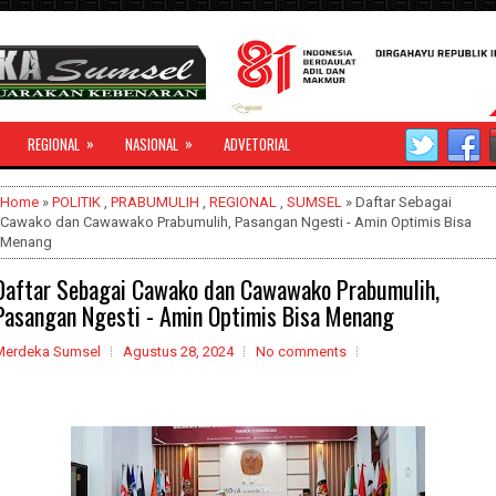
»
»
REGIONAL
NASIONAL
ADVETORIAL
Home
»
POLITIK
,
PRABUMULIH
,
REGIONAL
,
SUMSEL
» Daftar Sebagai
Cawako dan Cawawako Prabumulih, Pasangan Ngesti - Amin Optimis Bisa
Menang
Daftar Sebagai Cawako dan Cawawako Prabumulih,
Pasangan Ngesti - Amin Optimis Bisa Menang
Merdeka Sumsel
Agustus 28, 2024
No comments