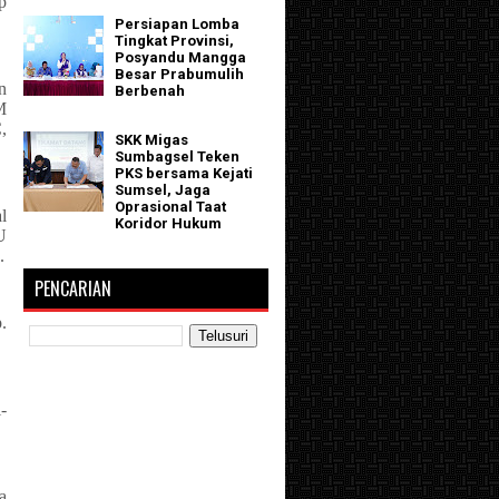
p
Persiapan Lomba
Tingkat Provinsi,
Posyandu Mangga
Besar Prabumulih
n
Berbenah
M
,
SKK Migas
Sumbagsel Teken
PKS bersama Kejati
Sumsel, Jaga
Oprasional Taat
l
Koridor Hukum
U
.
PENCARIAN
.
-
a