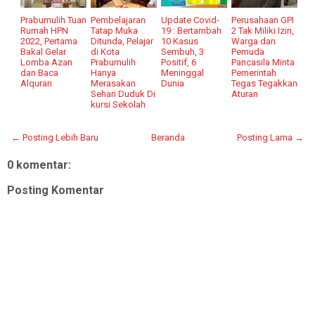
Prabumulih Tuan
Pembelajaran
Update Covid-
Perusahaan GPI
Rumah HPN
Tatap Muka
19 : Bertambah
2 Tak Miliki Izin,
2022, Pertama
Ditunda, Pelajar
10 Kasus
Warga dan
Bakal Gelar
di Kota
Sembuh, 3
Pemuda
Lomba Azan
Prabumulih
Positif, 6
Pancasila Minta
dan Baca
Hanya
Meninggal
Pemerintah
Alquran
Merasakan
Dunia
Tegas Tegakkan
Sehari Duduk Di
Aturan
kursi Sekolah
← Posting Lebih Baru
Beranda
Posting Lama →
0 komentar:
Posting Komentar