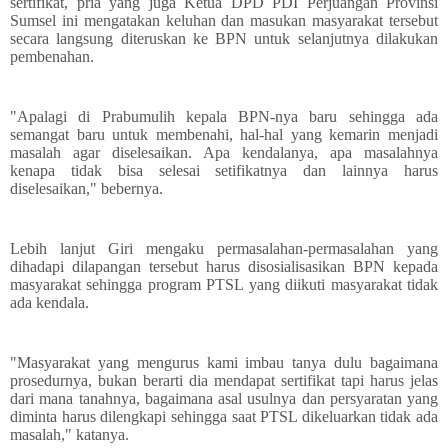
sertifikat, pria yang juga Ketua DPD PDI Perjuangan Provinsi
Sumsel ini mengatakan keluhan dan masukan masyarakat tersebut
secara langsung diteruskan ke BPN untuk selanjutnya dilakukan
pembenahan.
"Apalagi di Prabumulih kepala BPN-nya baru sehingga ada
semangat baru untuk membenahi, hal-hal yang kemarin menjadi
masalah agar diselesaikan. Apa kendalanya, apa masalahnya
kenapa tidak bisa selesai setifikatnya dan lainnya harus
diselesaikan," bebernya.
Lebih lanjut Giri mengaku permasalahan-permasalahan yang
dihadapi dilapangan tersebut harus disosialisasikan BPN kepada
masyarakat sehingga program PTSL yang diikuti masyarakat tidak
ada kendala.
"Masyarakat yang mengurus kami imbau tanya dulu bagaimana
prosedurnya, bukan berarti dia mendapat sertifikat tapi harus jelas
dari mana tanahnya, bagaimana asal usulnya dan persyaratan yang
diminta harus dilengkapi sehingga saat PTSL dikeluarkan tidak ada
masalah," katanya.