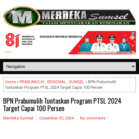
Home
»
PRABUMULIH
,
REGIONAL
,
SUMSEL
» BPN Prabumulih
Tuntaskan Program PTSL 2024 Target Capai 100 Persen
BPN Prabumulih Tuntaskan Program PTSL 2024
Target Capai 100 Persen
Merdeka Sumsel
Desember 05, 2024
No comments