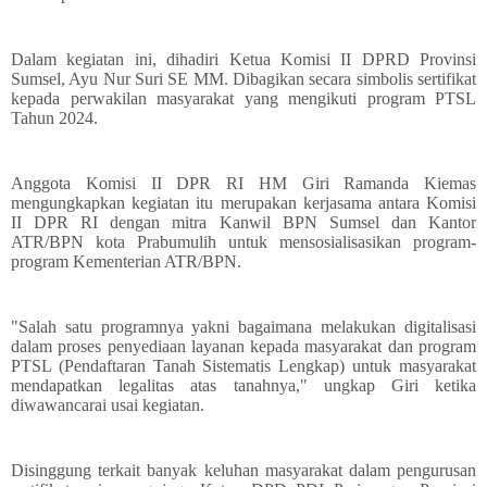
Dalam kegiatan ini, dihadiri Ketua Komisi II DPRD Provinsi
Sumsel, Ayu Nur Suri SE MM. Dibagikan secara simbolis sertifikat
kepada perwakilan masyarakat yang mengikuti program PTSL
Tahun 2024.
Anggota Komisi II DPR RI HM Giri Ramanda Kiemas
mengungkapkan kegiatan itu merupakan kerjasama antara Komisi
II DPR RI dengan mitra Kanwil BPN Sumsel dan Kantor
ATR/BPN kota Prabumulih untuk mensosialisasikan program-
program Kementerian ATR/BPN.
"Salah satu programnya yakni bagaimana melakukan digitalisasi
dalam proses penyediaan layanan kepada masyarakat dan program
PTSL (Pendaftaran Tanah Sistematis Lengkap) untuk masyarakat
mendapatkan legalitas atas tanahnya," ungkap Giri ketika
diwawancarai usai kegiatan.
Disinggung terkait banyak keluhan masyarakat dalam pengurusan