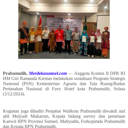
Prabumulih,
Merdekasumsel.com
— Anggota Komisi II DPR RI
HM Giri Ramanda Kiemas melakukan sosialisasi Program Strategis
Nasional (PSN) Kementerian Agraria dan Tata Ruang/Badan
Pertanahan Nasional di Fave Hotel kota Prabumulih, Selasa
(3/12/2024).
Kegiatan juga dihadiri Penjabat Walikota Prabumulih diwakili staf
ahli Mulyadi Mukarom, Kepala bidang survey dan pemetaan
Kanwil BPN Provinsi Sumsel, Mahyudin, Forkopimda Prabumulih
dan Kepala BPN Prabumulih.