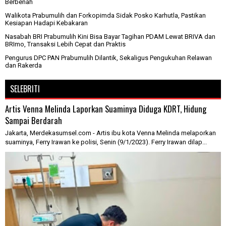
Berbenah
Walikota Prabumulih dan Forkopimda Sidak Posko Karhutla, Pastikan
Kesiapan Hadapi Kebakaran
Nasabah BRI Prabumulih Kini Bisa Bayar Tagihan PDAM Lewat BRIVA dan
BRImo, Transaksi Lebih Cepat dan Praktis
Pengurus DPC PAN Prabumulih Dilantik, Sekaligus Pengukuhan Relawan
dan Rakerda
SELEBRITI
Artis Venna Melinda Laporkan Suaminya Diduga KDRT, Hidung
Sampai Berdarah
Jakarta, Merdekasumsel.com - Artis ibu kota Venna Melinda melaporkan
suaminya, Ferry Irawan ke polisi, Senin (9/1/2023). Ferry Irawan dilap...