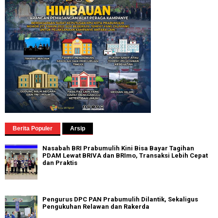
Berita Populer
Arsip
Nasabah BRI Prabumulih Kini Bisa Bayar Tagihan
PDAM Lewat BRIVA dan BRImo, Transaksi Lebih Cepat
dan Praktis
Pengurus DPC PAN Prabumulih Dilantik, Sekaligus
Pengukuhan Relawan dan Rakerda