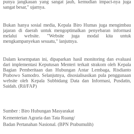
punya jangkauan yang sangat jauh, kemudian impact-nya juga
sangat besar," ujarnya.
Bukan hanya sosial media, Kepala Biro Humas juga mengimbau
jajaran di daerah untuk mengoptimalkan penyebaran informasi
melalui website. "Website juga modal kita untuk
mengkampanyekan sesuatu," lanjutnya.
Dalam kesempatan ini, dipaparkan hasil monitoring dan evaluasi
dari implementasi Keputusan Menteri terkait strakom oleh Kepala
Bagian Pemberitaan dan Hubungan Antar Lembaga, Risdianto
Prabowo Samodro. Selanjutnya, disosialisasikan pula penggunaan
website oleh Kepala Subbidang Data dan Informasi, Pusdatin,
Saidah. (Ril/FAP)
Sumber : Biro Hubungan Masyarakat
Kementerian Agraria dan Tata Ruang/
Badan Pertanahan Nasional. (BPN Prabumulih)