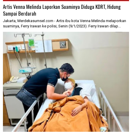
Artis Venna Melinda Laporkan Suaminya Diduga KDRT, Hidung
Sampai Berdarah
Jakarta, Merdekasumsel.com - Artis ibu kota Venna Melinda melaporkan
suaminya, Ferry Irawan ke polisi, Senin (9/1/2023). Ferry Irawan dilap...