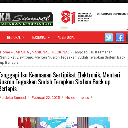
»
»
REGIONAL
NASIONAL
ADVETORIAL
Home
»
JAKARTA
,
NASIONAL
,
REGIONAL
» Tanggapi Isu Keamanan
Sertipikat Elektronik, Menteri Nusron Tegaskan Sudah Terapkan Sistem Back
up Berlapis
Tanggapi Isu Keamanan Sertipikat Elektronik, Menteri
Nusron Tegaskan Sudah Terapkan Sistem Back up
Berlapis
Merdeka Sumsel
Februari 22, 2025
No comments