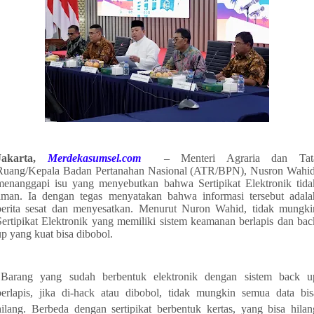
Jakarta,
Merdekasumsel.com
– Menteri Agraria dan Tat
Ruang/Kepala Badan Pertanahan Nasional (ATR/BPN), Nusron Wahid
menanggapi isu yang menyebutkan bahwa Sertipikat Elektronik tida
aman. Ia dengan tegas menyatakan bahwa informasi tersebut adala
berita sesat dan menyesatkan. Menurut Nuron Wahid, tidak mungki
Sertipikat Elektronik yang memiliki sistem keamanan berlapis dan bac
up yang kuat bisa dibobol.
"Barang yang sudah berbentuk elektronik dengan sistem back u
berlapis, jika di-hack atau dibobol, tidak mungkin semua data bis
hilang. Berbeda dengan sertipikat berbentuk kertas, yang bisa hilan