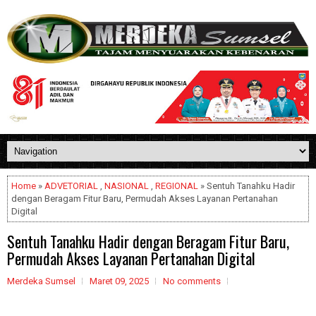
Home
»
ADVETORIAL
,
NASIONAL
,
REGIONAL
» Sentuh Tanahku Hadir
dengan Beragam Fitur Baru, Permudah Akses Layanan Pertanahan
Digital
Sentuh Tanahku Hadir dengan Beragam Fitur Baru,
Permudah Akses Layanan Pertanahan Digital
Merdeka Sumsel
Maret 09, 2025
No comments