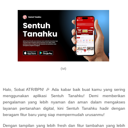
(Ist)
Halo, Sobat ATR/BPN! 🎉 Ada kabar baik buat kamu yang sering
menggunakan aplikasi Sentuh Tanahku! Demi memberikan
pengalaman yang lebih nyaman dan aman dalam mengakses
layanan pertanahan digital, kini Sentuh Tanahku hadir dengan
beragam fitur baru yang siap mempermudah urusanmu!
Dengan tampilan yang lebih fresh dan fitur tambahan yang lebih