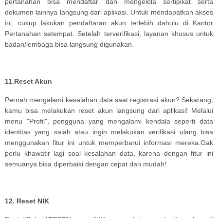
pertanahan bisa mendaftar dan mengelola sertipikat serta
dokumen lainnya langsung dari aplikasi. Untuk mendapatkan akses
ini, cukup lakukan pendaftaran akun terlebih dahulu di Kantor
Pertanahan setempat. Setelah terverifikasi, layanan khusus untuk
badan/lembaga bisa langsung digunakan.
11.
Reset Akun
Pernah mengalami kesalahan data saat registrasi akun? Sekarang,
kamu bisa melakukan reset akun langsung dari aplikasi! Melalui
menu "Profil", pengguna yang mengalami kendala seperti data
identitas yang salah atau ingin melakukan verifikasi ulang bisa
menggunakan fitur ini untuk memperbarui informasi mereka.Gak
perlu khawatir lagi soal kesalahan data, karena dengan fitur ini
semuanya bisa diperbaiki dengan cepat dan mudah!
12.
Reset NIK