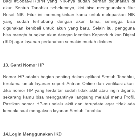
Bagi #SobatATRBPN yang NIK-nya sudah pernah digunakan di
akun Sentuh Tanahku sebelumnya, kini bisa menggunakan fitur
Reset NIK. Fitur ini memungkinkan kamu untuk melepaskan NIK
yang sudah terhubung dengan akun lama, sehingga bisa
digunakan kembali untuk akun yang baru. Selain itu, pengguna
bisa menghubungkan akun dengan Identitas Kependudukan Digital
(IKD) agar layanan pertanahan semakin mudah diakses.​
13.
Ganti Nomor HP
Nomor HP adalah bagian penting dalam aplikasi Sentuh Tanahku,
terutama untuk layanan seperti Antrian Online dan verifikasi akun.
Jika nomor HP yang terdaftar sudah tidak aktif atau ingin diganti,
sekarang kamu bisa menggantinya langsung melalui menu Profil.
Pastikan nomor HP-mu selalu aktif dan terupdate agar tidak ada
kendala saat mengakses layanan Sentuh Tanahku!
14.
Login Menggunakan IKD