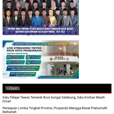
TERBARU
Satu Pelajar Tewas Terseret Arus Sungai Selabung, Satu Korban Masih
Dicari
Persiapan Lomba Tingkat Provinsi, Posyandu Mangga Besar Prabumulih
Berbenah