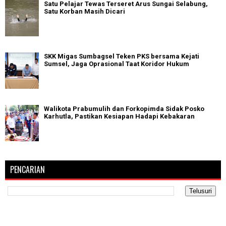
Satu Pelajar Tewas Terseret Arus Sungai Selabung,
Satu Korban Masih Dicari
SKK Migas Sumbagsel Teken PKS bersama Kejati
Sumsel, Jaga Oprasional Taat Koridor Hukum
Walikota Prabumulih dan Forkopimda Sidak Posko
Karhutla, Pastikan Kesiapan Hadapi Kebakaran
PENCARIAN