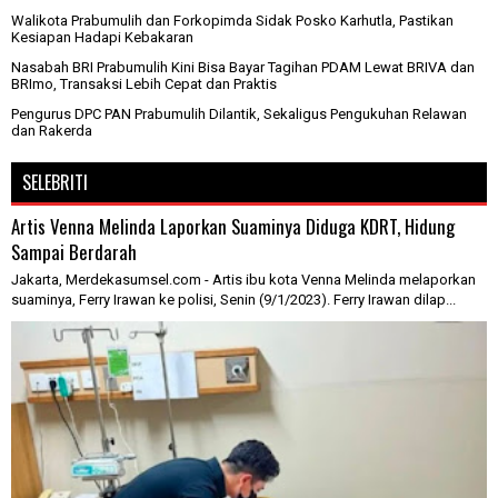
Walikota Prabumulih dan Forkopimda Sidak Posko Karhutla, Pastikan
Kesiapan Hadapi Kebakaran
Nasabah BRI Prabumulih Kini Bisa Bayar Tagihan PDAM Lewat BRIVA dan
BRImo, Transaksi Lebih Cepat dan Praktis
Pengurus DPC PAN Prabumulih Dilantik, Sekaligus Pengukuhan Relawan
dan Rakerda
SELEBRITI
Artis Venna Melinda Laporkan Suaminya Diduga KDRT, Hidung
Sampai Berdarah
Jakarta, Merdekasumsel.com - Artis ibu kota Venna Melinda melaporkan
suaminya, Ferry Irawan ke polisi, Senin (9/1/2023). Ferry Irawan dilap...