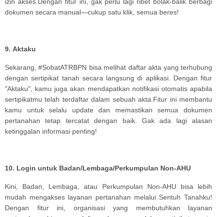
izin akses.Dengan fitur ini, gak perlu lagi ribet bolak-balik berbagi
dokumen secara manual—cukup satu klik, semua beres!
9.
Aktaku
Sekarang, #SobatATRBPN bisa melihat daftar akta yang terhubung
dengan sertipikat tanah secara langsung di aplikasi. Dengan fitur
"Aktaku", kamu juga akan mendapatkan notifikasi otomatis apabila
sertipikatmu telah terdaftar dalam sebuah akta.Fitur ini membantu
kamu untuk selalu update dan memastikan semua dokumen
pertanahan tetap tercatat dengan baik. Gak ada lagi alasan
ketinggalan informasi penting!
10.
Login untuk Badan/Lembaga/Perkumpulan Non-AHU
Kini, Badan, Lembaga, atau Perkumpulan Non-AHU bisa lebih
mudah mengakses layanan pertanahan melalui Sentuh Tanahku!
Dengan fitur ini, organisasi yang membutuhkan layanan