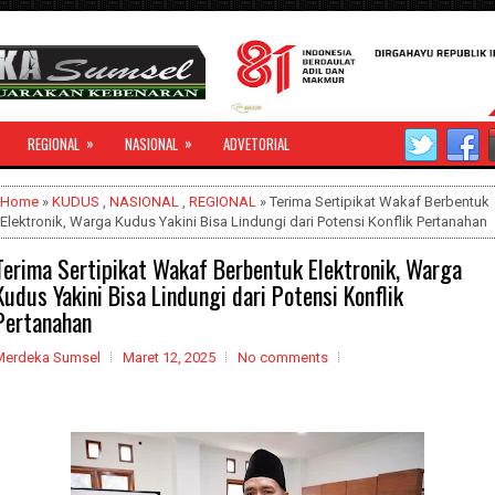
»
»
REGIONAL
NASIONAL
ADVETORIAL
Home
»
KUDUS
,
NASIONAL
,
REGIONAL
» Terima Sertipikat Wakaf Berbentuk
Elektronik, Warga Kudus Yakini Bisa Lindungi dari Potensi Konflik Pertanahan
Terima Sertipikat Wakaf Berbentuk Elektronik, Warga
Kudus Yakini Bisa Lindungi dari Potensi Konflik
Pertanahan
Merdeka Sumsel
Maret 12, 2025
No comments