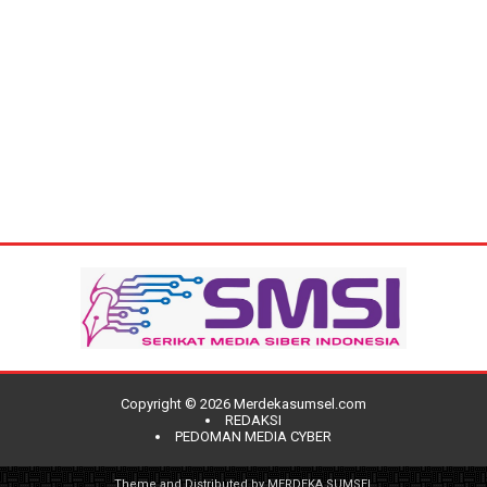
Copyright ©
2026
Merdekasumsel.com
REDAKSI
PEDOMAN MEDIA CYBER
Theme and Distributed by
MERDEKA SUMSEL