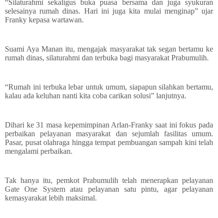
“Silaturahmi sekaligus buka puasa bersama dan juga syukuran
selesainya rumah dinas. Hari ini juga kita mulai menginap” ujar
Franky kepasa wartawan.
Suami Aya Manan itu, mengajak masyarakat tak segan bertamu ke
rumah dinas, silaturahmi dan terbuka bagi masyarakat Prabumulih.
“Rumah ini terbuka lebar untuk umum, siapapun silahkan bertamu,
kalau ada keluhan nanti kita coba carikan solusi” lanjutnya.
Dihari ke 31 masa kepemimpinan Arlan-Franky saat ini fokus pada
perbaikan pelayanan masyarakat dan sejumlah fasilitas umum.
Pasar, pusat olahraga hingga tempat pembuangan sampah kini telah
mengalami perbaikan.
Tak hanya itu, pemkot Prabumulih telah menerapkan pelayanan
Gate One System atau pelayanan satu pintu, agar pelayanan
kemasyarakat lebih maksimal.