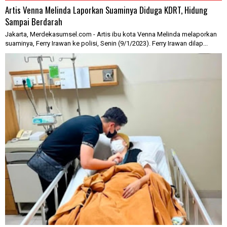
Artis Venna Melinda Laporkan Suaminya Diduga KDRT, Hidung
Sampai Berdarah
Jakarta, Merdekasumsel.com - Artis ibu kota Venna Melinda melaporkan
suaminya, Ferry Irawan ke polisi, Senin (9/1/2023). Ferry Irawan dilap...