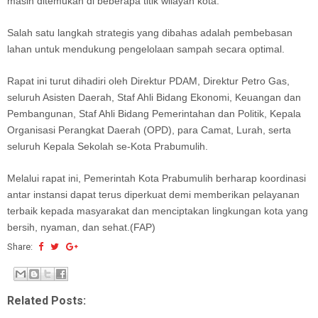
masih ditemukan di beberapa titik wilayah kota.
Salah satu langkah strategis yang dibahas adalah pembebasan
lahan untuk mendukung pengelolaan sampah secara optimal.
Rapat ini turut dihadiri oleh Direktur PDAM, Direktur Petro Gas,
seluruh Asisten Daerah, Staf Ahli Bidang Ekonomi, Keuangan dan
Pembangunan, Staf Ahli Bidang Pemerintahan dan Politik, Kepala
Organisasi Perangkat Daerah (OPD), para Camat, Lurah, serta
seluruh Kepala Sekolah se-Kota Prabumulih.
Melalui rapat ini, Pemerintah Kota Prabumulih berharap koordinasi
antar instansi dapat terus diperkuat demi memberikan pelayanan
terbaik kepada masyarakat dan menciptakan lingkungan kota yang
bersih, nyaman, dan sehat.(FAP)
Share:
Related Posts: