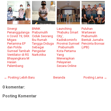
Sinergi
BNNK
Launching
Puluhan
Penanggulanga
Prabumulih
'Prabuku Smart
Wartawan
n Covid 19, SKK
Ciduk Seorang
City',
Prabumulih
Migas-
Ibu Rumah
Kadiskominfo
Bentuk Jurnalis
Pertamina EP
Tangga Diduga
Provinsi Sumsel
Pencinta Bonsai
dan Polda
Sebagai
: Prabumulih
(JPB)
Sumsel Tambah
Pengedar
Kota Pertama
Ventilator di RS
Narkotika
Yang
Bhayangkara M
Menerapkan
Hasan
Pelayanan
Palembang
Secara Online
← Posting Lebih Baru
Beranda
Posting Lama →
0 komentar:
Posting Komentar