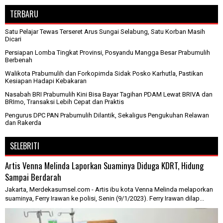
TERBARU
Satu Pelajar Tewas Terseret Arus Sungai Selabung, Satu Korban Masih
Dicari
Persiapan Lomba Tingkat Provinsi, Posyandu Mangga Besar Prabumulih
Berbenah
Walikota Prabumulih dan Forkopimda Sidak Posko Karhutla, Pastikan
Kesiapan Hadapi Kebakaran
Nasabah BRI Prabumulih Kini Bisa Bayar Tagihan PDAM Lewat BRIVA dan
BRImo, Transaksi Lebih Cepat dan Praktis
Pengurus DPC PAN Prabumulih Dilantik, Sekaligus Pengukuhan Relawan
dan Rakerda
SELEBRITI
Artis Venna Melinda Laporkan Suaminya Diduga KDRT, Hidung
Sampai Berdarah
Jakarta, Merdekasumsel.com - Artis ibu kota Venna Melinda melaporkan
suaminya, Ferry Irawan ke polisi, Senin (9/1/2023). Ferry Irawan dilap...