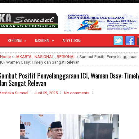
»
»
REGIONAL
NASIONAL
ADVETORIAL
Home
»
JAKARTA
,
NASIONAL
,
REGIONAL
» Sambut Positif Penyelenggaraan
ICI, Wamen Ossy: Timely dan Sangat Relevan
Sambut Positif Penyelenggaraan ICI, Wamen Ossy: Timel
dan Sangat Relevan
Merdeka Sumsel
Juni 09, 2025
No comments