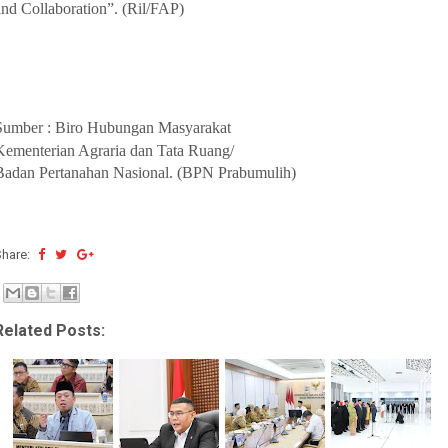
and Collaboration”. (Ril/FAP)
Sumber : Biro Hubungan Masyarakat
Kementerian Agraria dan Tata Ruang/
Badan Pertanahan Nasional. (BPN Prabumulih)
Share:
Related Posts: