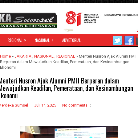
»
»
REGIONAL
NASIONAL
ADVETORIAL
Home
»
JAKARTA
,
NASIONAL
,
REGIONAL
» Menteri Nusron Ajak Alumni PMII
Berperan dalam Mewujudkan Keadilan, Pemerataan, dan Kesinambungan
Ekonomi
Menteri Nusron Ajak Alumni PMII Berperan dalam
Mewujudkan Keadilan, Pemerataan, dan Kesinambungan
Ekonomi
Merdeka Sumsel
Juli 14, 2025
No comments