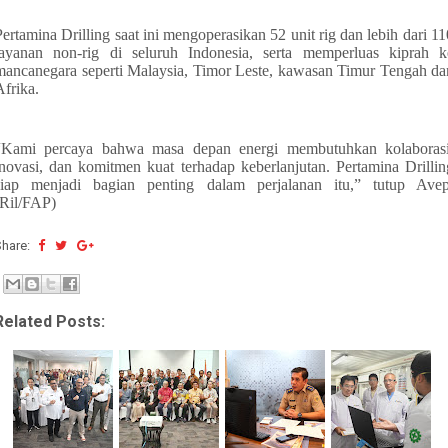
Pertamina Drilling saat ini mengoperasikan 52 unit rig dan lebih dari 11
layanan non-rig di seluruh Indonesia, serta memperluas kiprah k
mancanegara seperti Malaysia, Timor Leste, kawasan Timur Tengah da
Afrika.
“Kami percaya bahwa masa depan energi membutuhkan kolaborasi
inovasi, dan komitmen kuat terhadap keberlanjutan. Pertamina Drillin
siap menjadi bagian penting dalam perjalanan itu,” tutup Avep
(Ril/FAP)
Share:
Related Posts: