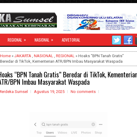
»
»
REGIONAL
NASIONAL
ADVETORIAL
Home
»
JAKARTA
,
NASIONAL
,
REGIONAL
» Hoaks “BPN Tanah Gratis”
Beredar di TikTok, Kementerian ATR/BPN Imbau Masyarakat Waspada
Hoaks “BPN Tanah Gratis” Beredar di TikTok, Kementeria
ATR/BPN Imbau Masyarakat Waspada
Merdeka Sumsel
Agustus 19, 2025
No comments