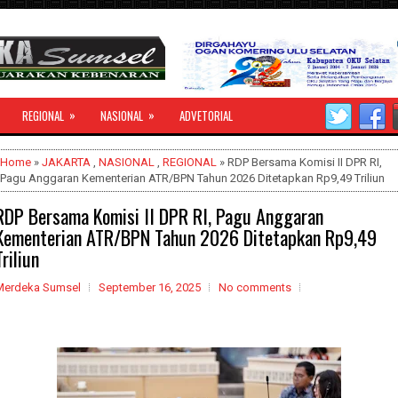
»
»
REGIONAL
NASIONAL
ADVETORIAL
Home
»
JAKARTA
,
NASIONAL
,
REGIONAL
» RDP Bersama Komisi II DPR RI,
Pagu Anggaran Kementerian ATR/BPN Tahun 2026 Ditetapkan Rp9,49 Triliun
RDP Bersama Komisi II DPR RI, Pagu Anggaran
Kementerian ATR/BPN Tahun 2026 Ditetapkan Rp9,49
Triliun
Merdeka Sumsel
September 16, 2025
No comments