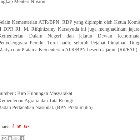
ungkap Menteri Nusron.
Selain Kementerian ATR/BPN, RDP yang dipimpin oleh Ketua Komis
II DPR RI, M. Rifqinizamy Karsayuda ini juga menghadirkan jajara
Kementerian Dalam Negeri dan jajaran Dewan Kehormata
Penyelenggara Pemilu. Turut hadir, seluruh Pejabat Pimpinan Tingg
Madya dan Pratama Kementerian ATR/BPN beserta jajaran. (Ril/FAP)
Sumber : Biro Hubungan Masyarakat
Kementerian Agraria dan Tata Ruang/
Badan Pertanahan Nasional. (BPN Prabumulih)
Share: