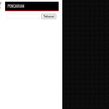
g
PENCARIAN
.