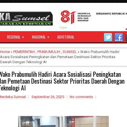
»
»
REGIONAL
NASIONAL
ADVETORIAL
Home
»
PEMERINTAH
,
PRABUMULIH
,
SUMSEL
» Wako Prabumulih Hadiri
Acara Sosialisasi Peningkatan dan Pemetaan Destinasi Sektor Prioritas
Daerah Dengan Teknologi AI
Wako Prabumulih Hadiri Acara Sosialisasi Peningkatan
dan Pemetaan Destinasi Sektor Prioritas Daerah Dengan
Teknologi AI
Merdeka Sumsel
September 26, 2025
No comments