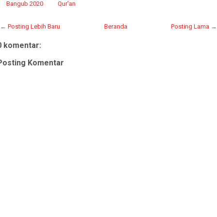
Bangub 2020
Qur'an
← Posting Lebih Baru
Beranda
Posting Lama →
0 komentar:
Posting Komentar