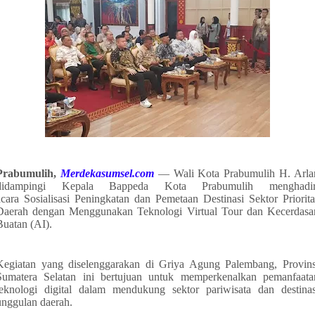
Prabumulih,
Merdekasumsel.com
— Wali Kota Prabumulih H. Arla
didampingi Kepala Bappeda Kota Prabumulih menghadir
acara Sosialisasi Peningkatan dan Pemetaan Destinasi Sektor Priorita
Daerah dengan Menggunakan Teknologi Virtual Tour dan Kecerdasa
Buatan (AI).
Kegiatan yang diselenggarakan di Griya Agung Palembang, Provins
Sumatera Selatan ini bertujuan untuk memperkenalkan pemanfaata
teknologi digital dalam mendukung sektor pariwisata dan destinas
unggulan daerah.