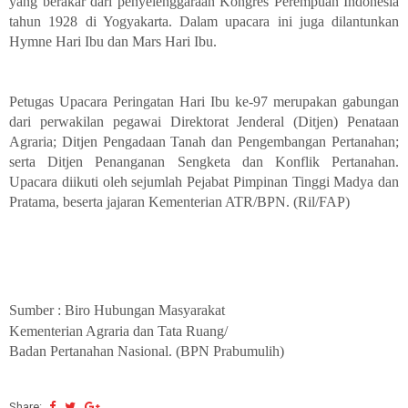
yang berakar dari penyelenggaraan Kongres Perempuan Indonesia
tahun 1928 di Yogyakarta. Dalam upacara ini juga dilantunkan
Hymne Hari Ibu dan Mars Hari Ibu.
Petugas Upacara Peringatan Hari Ibu ke-97 merupakan gabungan
dari perwakilan pegawai Direktorat Jenderal (Ditjen) Penataan
Agraria; Ditjen Pengadaan Tanah dan Pengembangan Pertanahan;
serta Ditjen Penanganan Sengketa dan Konflik Pertanahan.
Upacara diikuti oleh sejumlah Pejabat Pimpinan Tinggi Madya dan
Pratama, beserta jajaran Kementerian ATR/BPN. (Ril/FAP)
Sumber : Biro Hubungan Masyarakat
Kementerian Agraria dan Tata Ruang/
Badan Pertanahan Nasional. (BPN Prabumulih)
Share: