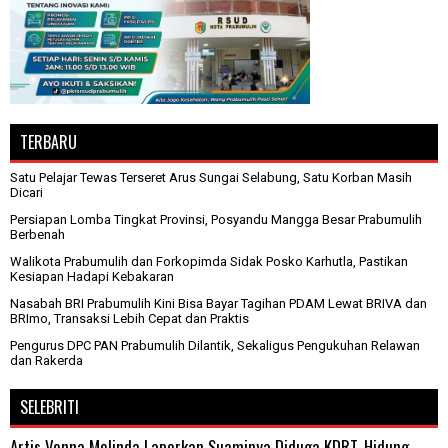
TERBARU
Satu Pelajar Tewas Terseret Arus Sungai Selabung, Satu Korban Masih
Dicari
Persiapan Lomba Tingkat Provinsi, Posyandu Mangga Besar Prabumulih
Berbenah
Walikota Prabumulih dan Forkopimda Sidak Posko Karhutla, Pastikan
Kesiapan Hadapi Kebakaran
Nasabah BRI Prabumulih Kini Bisa Bayar Tagihan PDAM Lewat BRIVA dan
BRImo, Transaksi Lebih Cepat dan Praktis
Pengurus DPC PAN Prabumulih Dilantik, Sekaligus Pengukuhan Relawan
dan Rakerda
SELEBRITI
Artis Venna Melinda Laporkan Suaminya Diduga KDRT, Hidung