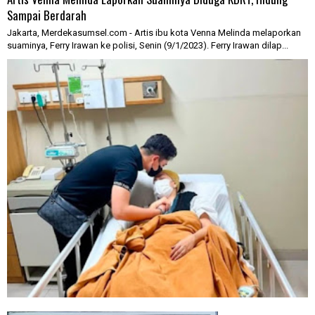
Sampai Berdarah
Jakarta, Merdekasumsel.com - Artis ibu kota Venna Melinda melaporkan
suaminya, Ferry Irawan ke polisi, Senin (9/1/2023). Ferry Irawan dilap...