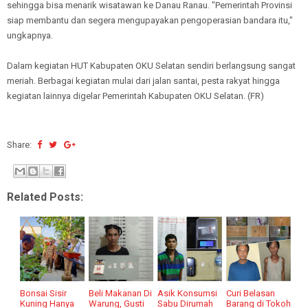
sehingga bisa menarik wisatawan ke Danau Ranau. "Pemerintah Provinsi
siap membantu dan segera mengupayakan pengoperasian bandara itu,"
ungkapnya.
Dalam kegiatan HUT Kabupaten OKU Selatan sendiri berlangsung sangat
meriah. Berbagai kegiatan mulai dari jalan santai, pesta rakyat hingga
kegiatan lainnya digelar Pemerintah Kabupaten OKU Selatan. (FR)
Share:
Related Posts:
Bonsai Sisir
Beli Makanan Di
Asik Konsumsi
Curi Belasan
Kuning Hanya
Warung, Gusti
Sabu Dirumah
Barang di Tokoh