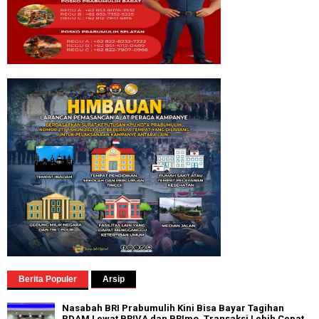
Berita Populer
Arsip
Nasabah BRI Prabumulih Kini Bisa Bayar Tagihan
PDAM Lewat BRIVA dan BRImo, Transaksi Lebih Cepat