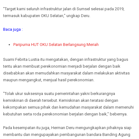
"Target kami seluruh infrastruktur jalan di Sumsel selesai pada 2019,
termasuk kabupaten OKU Selatan," ungkap Deru.
Baca juga :
Paripurna HUT OKU Selatan Berlangsung Meriah
Suami Febrita Lustia itu mengatakan, dengan infrastruktur yang bagus
tentu akan membuat perekonomian menjadi berjalan dengan baik
disebabkan akan memudahkan masyarakat dalam melakukan aktivitas
maupun mengangkut, menjual hasil perekonomian.
"Tolak ukur suksesnya suatu pemerintahan yakni berkurangnya
kemiskinan di daerah tersebut. Kemiskinan akan teratasi dengan
kekompakan semua pihak dan kemudahan masyarakat dalam memenuhi
kebutuhan serta roda perekonomian berjalan dengan baik," bebernya.
Pada kesempatan itu juga, Herman Deru mengungkapkan pihaknya siap
membantu dan mengupayakan pembangunan bandara Banding Agung