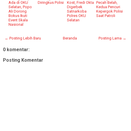
Ada di OKU
Diringkus Polisi
Kost, Fredi Okta
Pecah Belah,
Selatan, Popo
Digerbek
Kedua Pencuri
Ali Dorong
Satnarkoba
Kepergok Polisi
Bokus Ikuti
Polres OKU
Saat Patroli
Event Skala
Selatan
Nasional
← Posting Lebih Baru
Beranda
Posting Lama →
0 komentar:
Posting Komentar