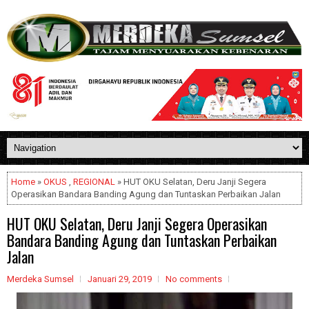
Home
»
OKUS
,
REGIONAL
» HUT OKU Selatan, Deru Janji Segera
Operasikan Bandara Banding Agung dan Tuntaskan Perbaikan Jalan
HUT OKU Selatan, Deru Janji Segera Operasikan
Bandara Banding Agung dan Tuntaskan Perbaikan
Jalan
Merdeka Sumsel
Januari 29, 2019
No comments