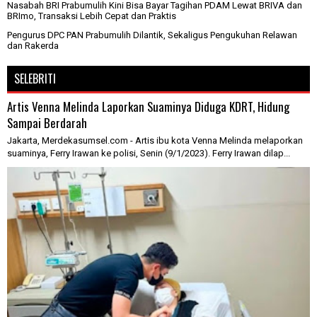
Nasabah BRI Prabumulih Kini Bisa Bayar Tagihan PDAM Lewat BRIVA dan
BRImo, Transaksi Lebih Cepat dan Praktis
Pengurus DPC PAN Prabumulih Dilantik, Sekaligus Pengukuhan Relawan
dan Rakerda
SELEBRITI
Artis Venna Melinda Laporkan Suaminya Diduga KDRT, Hidung
Sampai Berdarah
Jakarta, Merdekasumsel.com - Artis ibu kota Venna Melinda melaporkan
suaminya, Ferry Irawan ke polisi, Senin (9/1/2023). Ferry Irawan dilap...