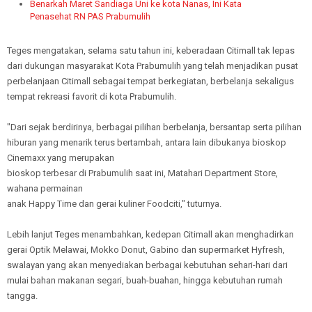
Benarkah Maret Sandiaga Uni ke kota Nanas, Ini Kata
Penasehat RN PAS Prabumulih
Teges mengatakan, selama satu tahun ini, keberadaan Citimall tak lepas
dari dukungan masyarakat Kota Prabumulih yang telah menjadikan pusat
perbelanjaan Citimall sebagai tempat berkegiatan, berbelanja sekaligus
tempat rekreasi favorit di kota Prabumulih.
"Dari sejak berdirinya, berbagai pilihan berbelanja, bersantap serta pilihan
hiburan yang menarik terus bertambah, antara lain dibukanya bioskop
Cinemaxx yang merupakan
bioskop terbesar di Prabumulih saat ini, Matahari Department Store,
wahana permainan
anak Happy Time dan gerai kuliner Foodciti," tuturnya.
Lebih lanjut Teges menambahkan, kedepan Citimall akan menghadirkan
gerai Optik Melawai, Mokko Donut, Gabino dan supermarket Hyfresh,
swalayan yang akan menyediakan berbagai kebutuhan sehari-hari dari
mulai bahan makanan segari, buah-buahan, hingga kebutuhan rumah
tangga.