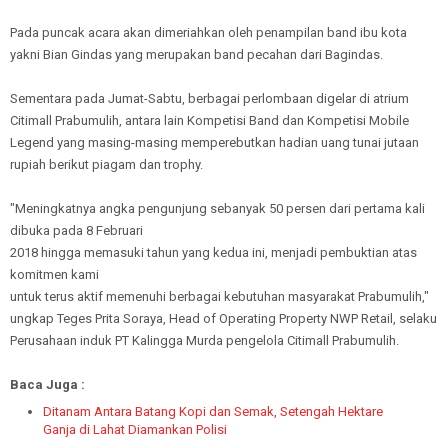
Pada puncak acara akan dimeriahkan oleh penampilan band ibu kota
yakni Bian Gindas yang merupakan band pecahan dari Bagindas.
Sementara pada Jumat-Sabtu, berbagai perlombaan digelar di atrium
Citimall Prabumulih, antara lain Kompetisi Band dan Kompetisi Mobile
Legend yang masing-masing memperebutkan hadian uang tunai jutaan
rupiah berikut piagam dan trophy.
"Meningkatnya angka pengunjung sebanyak 50 persen dari pertama kali
dibuka pada 8 Februari
2018 hingga memasuki tahun yang kedua ini, menjadi pembuktian atas
komitmen kami
untuk terus aktif memenuhi berbagai kebutuhan masyarakat Prabumulih,"
ungkap Teges Prita Soraya, Head of Operating Property NWP Retail, selaku
Perusahaan induk PT Kalingga Murda pengelola Citimall Prabumulih.
Baca Juga :
Ditanam Antara Batang Kopi dan Semak, Setengah Hektare
Ganja di Lahat Diamankan Polisi