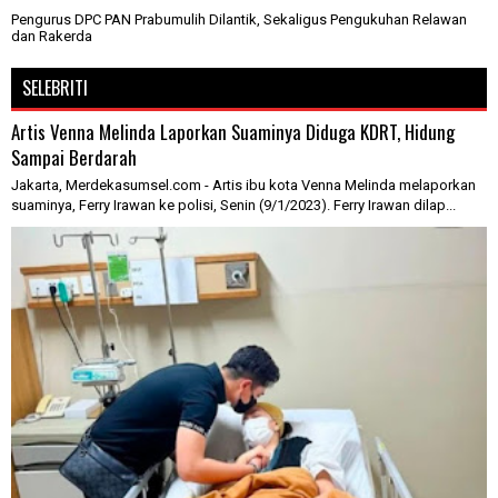
Pengurus DPC PAN Prabumulih Dilantik, Sekaligus Pengukuhan Relawan
dan Rakerda
SELEBRITI
Artis Venna Melinda Laporkan Suaminya Diduga KDRT, Hidung
Sampai Berdarah
Jakarta, Merdekasumsel.com - Artis ibu kota Venna Melinda melaporkan
suaminya, Ferry Irawan ke polisi, Senin (9/1/2023). Ferry Irawan dilap...