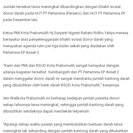
Jumlah tersebut terus meningkat dibandingkan dengan bhakti sosial
donor darah pada HUT PT Pertamina (Persero) dan HUT PT Pertamina EP
pada Desember lalu.
Ketua PMI Kota Prabumulih Hj Suryanti Ngesti Rahatu Ridho Yahya merasa
bersyukur atas penyelenggaraan bhakti sosial donor darah yang
merupakan agenda rutin per tiga bulan sekali yang diadakan oleh
Pertamina EP Asset 2.
“Kami dari PMI dan RSUD Kota Prabumulih sangat bersyukur dengan
adanya kegiatan tersebut. Sumbangsih dari PT Pertamina EP Asset 2
dalam menggelar donor darah ini sangat membantu jumlah kantong darah
yang dibutuhkan oleh bank darah RSUD Kota Prabumulih,” kesannya.
Istri Walikota Prabumulih ini berharap kedepan jumlah peserta donor
setiap tahunnya terus meningkat, sehingga jumlah kantong darah yang
dibutuhkan setidaknya dapat mendekati terpenuhi.
"Apalagi setiap waktu pasien yang membutuhkan bantuan darah terus
meningkat tak sebanding dengan jumlah kantong darah yang dibutuhkan