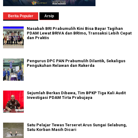
Berita Populer
Arsip
Nasabah BRI Prabumulih Kini Bisa Bayar Tagihan
PDAM Lewat BRIVA dan BRImo, Transaksi Lebih Cepat
dan Praktis
Pengurus DPC PAN Prabumulih Dilantik, Sekaligus
Pengukuhan Relawan dan Rakerda
Sejumlah Berkas Dibawa, Tim BPKP Tiga Kali Audit
Investigasi PDAM Tirta Prabujaya
Satu Pelajar Tewas Terseret Arus Sungai Selabung,
Satu Korban Masih Dicari