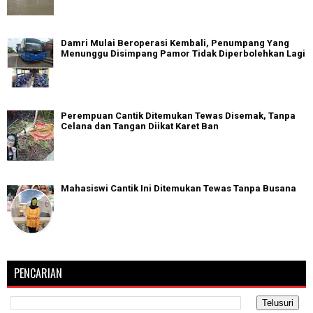
Damri Mulai Beroperasi Kembali, Penumpang Yang
Menunggu Disimpang Pamor Tidak Diperbolehkan Lagi
Perempuan Cantik Ditemukan Tewas Disemak, Tanpa
Celana dan Tangan Diikat Karet Ban
Mahasiswi Cantik Ini Ditemukan Tewas Tanpa Busana
PENCARIAN