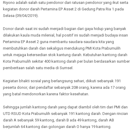
Riyono adalah salah satu pendonor dari ratusan pendonor yang ikut serta
kegiatan donor darah Pertamina EP Asset 2 di Gedung Patra Ria 1 pada
Selasa (09/04/2019).
Donor darah saat ini sudah menjadi bagian dari gaya hidup yang banyak
dilakukan kaula muda milenial, hal positif ini sudah menjadi budaya insan
Pertamina EP Asset 2 guna membantu saudara-saudara kita yang
membutuhkan darah dan sekaligus mendukung PMI Kota Prabumulih
untuk mejaga ketersedian stok kantung darah. Kebutuhan kantong darah
Kota Prabumulih sekitar 400 kantong darah per bulan berdasarkan sumber
pemberitaan salah satu media di Sumsel.
Kegiatan bhakti sosial yang berlangsung sehari, diikuti sebanyak 191
peserta donor, dari pendaftar sebanyak 208 orang, karena ada 17 orang
yang batal mendonorkan karena faktor kesehatan.
Sehingga jumlah kantong darah yang dapat diambil oleh tim dari PMI dan
UTD RSUD Kota Prabumulih sebanyak 191 kantong darah. Dengan rincian
darah A sebanyak 59 kantong, darah B ada 49 kantong, darah AB
berjumlah 64 kantong dan golongan darah O hanya 19 kantong.