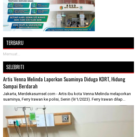
TERBARU
Memuat...
SELEBRITI
Artis Venna Melinda Laporkan Suaminya Diduga KDRT, Hidung
Sampai Berdarah
Jakarta, Merdekasumsel.com - Artis ibu kota Venna Melinda melaporkan
suaminya, Ferry Irawan ke polisi, Senin (9/1/2023). Ferry Irawan dilap...