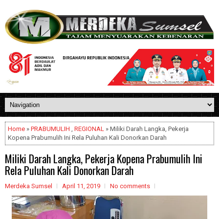
Home
»
PRABUMULIH
,
REGIONAL
» Miliki Darah Langka, Pekerja
Kopena Prabumulih Ini Rela Puluhan Kali Donorkan Darah
Miliki Darah Langka, Pekerja Kopena Prabumulih Ini
Rela Puluhan Kali Donorkan Darah
Merdeka Sumsel
April 11, 2019
No comments