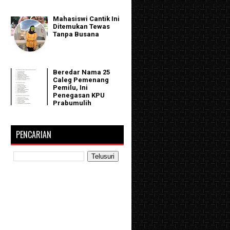
Mahasiswi Cantik Ini
Ditemukan Tewas
Tanpa Busana
Beredar Nama 25
Caleg Pemenang
Pemilu, Ini
Penegasan KPU
Prabumulih
PENCARIAN