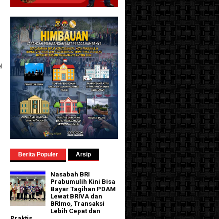
l
Berita Populer
Arsip
Nasabah BRI
Prabumulih Kini Bisa
Bayar Tagihan PDAM
Lewat BRIVA dan
BRImo, Transaksi
Lebih Cepat dan
Praktis