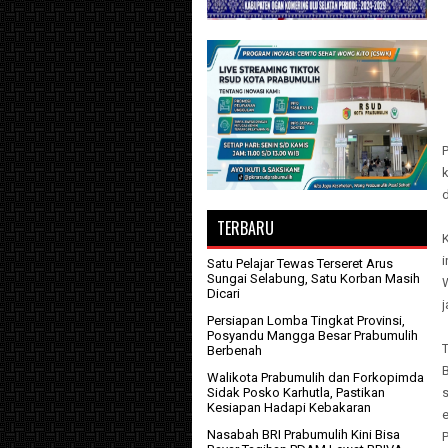
TERBARU
i
Satu Pelajar Tewas Terseret Arus
Sungai Selabung, Satu Korban Masih
Dicari
Persiapan Lomba Tingkat Provinsi,
Posyandu Mangga Besar Prabumulih
Berbenah
B
Walikota Prabumulih dan Forkopimda
Sidak Posko Karhutla, Pastikan
Kesiapan Hadapi Kebakaran
Nasabah BRI Prabumulih Kini Bisa