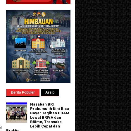
Berita Populer
Arsip
n
Nasabah BRI
Prabumulih Kini Bisa
Bayar Tagihan PDAM
Lewat BRIVA dan
BRImo, Transaksi
Lebih Cepat dan
l
Praktis