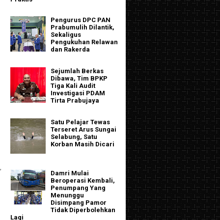
Pengurus DPC PAN
Prabumulih Dilantik,
Sekaligus
Pengukuhan Relawan
dan Rakerda
Sejumlah Berkas
Dibawa, Tim BPKP
Tiga Kali Audit
Investigasi PDAM
Tirta Prabujaya
Satu Pelajar Tewas
Terseret Arus Sungai
Selabung, Satu
Korban Masih Dicari
,
Damri Mulai
Beroperasi Kembali,
Penumpang Yang
Menunggu
Disimpang Pamor
Tidak Diperbolehkan
Lagi