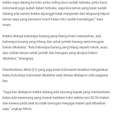
ketika saya datang ke toko pintu rolling door sudah terbuka, pintu kaca
indomaret juga sudah dalam terbuka, saya kira teman yang kasir sudah
datang ada namun ketika dipanggil tidak menjawab dan langsung telpon
teman saya yang bernama Yusuf kalau toko sudah kemalingan," kata
imam.
Ketika ditanya beberapa barang yang hilang Imam menuturkan, ada
beberapa barang yang hilang dan untuk jumlah barang serta kerugian
belum diketahui. "Ada beberapa barang yang hilang seperti rokok, susu
dan coklat namun untuk jumlah dan kerugian yang dicapai belum
diketahui," terangnya.
Ditambahkan, Miria (21) yang juga kasir indomaret tersebut mengatakan
kalau bobolnya indomaret diketahui saat dirinya ditelepon oleh pegawai
lain.
"Saya kan ditelepon ketika datang ada seorang bapak yang memberitahu
kalau ada seseorang yang masuk kedalam toko sekitar jam 02.30 malam
dan karena pada saat itu tidak bertugas menjaga malam jadi dibiarkan
saja," ungkap Mirria.