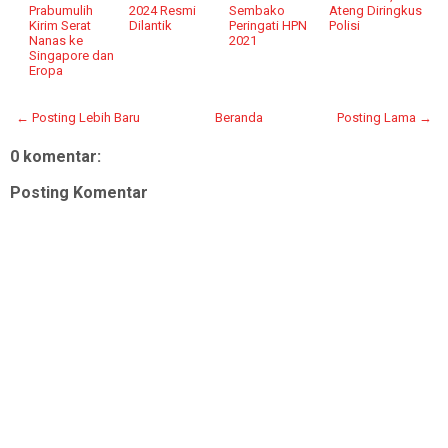
Prabumulih
2024 Resmi
Sembako
Ateng Diringkus
Kirim Serat
Dilantik
Peringati HPN
Polisi
Nanas ke
2021
Singapore dan
Eropa
← Posting Lebih Baru
Beranda
Posting Lama →
0 komentar:
Posting Komentar