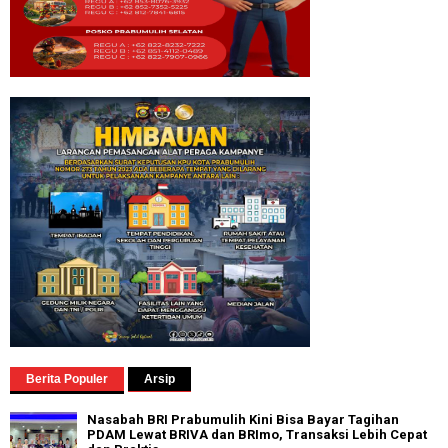
Berita Populer
Arsip
Nasabah BRI Prabumulih Kini Bisa Bayar Tagihan
PDAM Lewat BRIVA dan BRImo, Transaksi Lebih Cepat