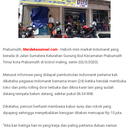
Prabumulih,
Merdekasumsel.com
- Heboh mini market Indomaret yang
berada di Jalan Sumatera Kelurahan Gunung Ibul Kecamatan Prabumulih
Timur kota Prabumulih di bobol maling, senin (02/3/2020).
Menurut informasi yang didapat pembobolan Indomaret pertama kali
diketahui pegawai Indomaret bernama Imam (24) ketika hendak membuka
toko dan pintu rolling door terbuka dan dikira kasir lain yang sudah
datang ternyata belum datang, sekitar pukul 06.34 WIB.
Diketahui, pencuri berhasil membawa kabur susu dan rokok yang
dipajang sehingga menyebabkan kerugian ditaksir mencapai Rp 15 juta.
"Kita kan bertiga hari ini yang kerja dan paling pertama duluan namun