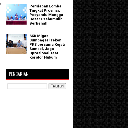
n
Persiapan Lomba
Tingkat Provinsi,
.
Posyandu Mangga
Besar Prabumulih
Berbenah
SKK Migas
Sumbagsel Teken
PKS bersama Kejati
Sumsel, Jaga
Oprasional Taat
Koridor Hukum
PENCARIAN