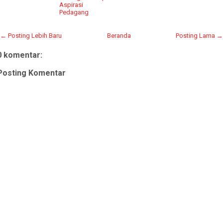
Aspirasi
Pedagang
← Posting Lebih Baru
Beranda
Posting Lama →
0 komentar:
Posting Komentar