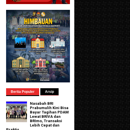
Berita Populer
Arsip
Nasabah BRI
Prabumulih Kini Bisa
Bayar Tagihan PDAM
Lewat BRIVA dan
BRImo, Transaksi
Lebih Cepat dan
Praktis