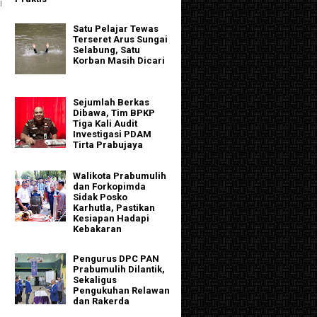
l
Satu Pelajar Tewas
Terseret Arus Sungai
Selabung, Satu
Korban Masih Dicari
Sejumlah Berkas
Dibawa, Tim BPKP
Tiga Kali Audit
Investigasi PDAM
Tirta Prabujaya
Walikota Prabumulih
dan Forkopimda
Sidak Posko
Karhutla, Pastikan
Kesiapan Hadapi
Kebakaran
Pengurus DPC PAN
Prabumulih Dilantik,
Sekaligus
Pengukuhan Relawan
dan Rakerda