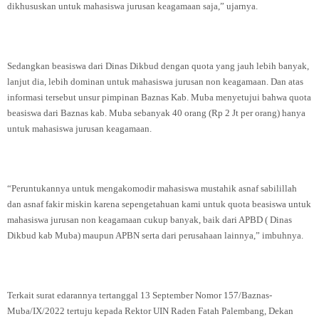
dikhususkan untuk mahasiswa jurusan keagamaan saja,” ujarnya.
Sedangkan beasiswa dari Dinas Dikbud dengan quota yang jauh lebih banyak,
lanjut dia, lebih dominan untuk mahasiswa jurusan non keagamaan. Dan atas
informasi tersebut unsur pimpinan Baznas Kab. Muba menyetujui bahwa quota
beasiswa dari Baznas kab. Muba sebanyak 40 orang (Rp 2 Jt per orang) hanya
untuk mahasiswa jurusan keagamaan.
“Peruntukannya untuk mengakomodir mahasiswa mustahik asnaf sabilillah
dan asnaf fakir miskin karena sepengetahuan kami untuk quota beasiswa untuk
mahasiswa jurusan non keagamaan cukup banyak, baik dari APBD ( Dinas
Dikbud kab Muba) maupun APBN serta dari perusahaan lainnya,” imbuhnya.
Terkait surat edarannya tertanggal 13 September Nomor 157/Baznas-
Muba/IX/2022 tertuju kepada Rektor UIN Raden Fatah Palembang, Dekan