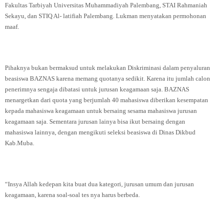
Fakultas Tarbiyah Universitas Muhammadiyah Palembang, STAI Rahmaniah
Sekayu, dan STIQ Al- latifiah Palembang. Lukman menyatakan permohonan
maaf.
Pihaknya bukan bermaksud untuk melakukan Diskriminasi dalam penyaluran
beasiswa BAZNAS karena memang quotanya sedikit. Karena itu jumlah calon
penerimnya sengaja dibatasi untuk jurusan keagamaan saja. BAZNAS
menargetkan dari quota yang berjumlah 40 mahasiswa diberikan kesempatan
kepada mahasiswa keagamaan untuk bersaing sesama mahasiswa jurusan
keagamaan saja. Sementara jurusan lainya bisa ikut bersaing dengan
mahasiswa lainnya, dengan mengikuti seleksi beasiswa di Dinas Dikbud
Kab.Muba.
“Insya Allah kedepan kita buat dua kategori, jurusan umum dan jurusan
keagamaan, karena soal-soal tes nya harus berbeda.