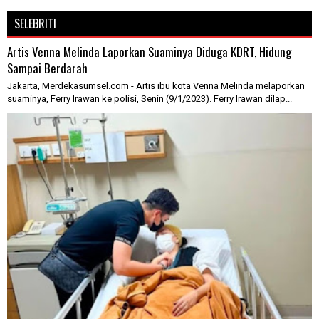
SELEBRITI
Artis Venna Melinda Laporkan Suaminya Diduga KDRT, Hidung
Sampai Berdarah
Jakarta, Merdekasumsel.com - Artis ibu kota Venna Melinda melaporkan
suaminya, Ferry Irawan ke polisi, Senin (9/1/2023). Ferry Irawan dilap...