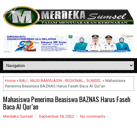
Home
»
BALI
,
MUSI BANYUASIN
,
REGIONAL
,
SUMSEL
» Mahasiswa
Penerima Beasiswa BAZNAS Harus Faseh Baca Al Qur’an
Mahasiswa Penerima Beasiswa BAZNAS Harus Faseh
Baca Al Qur’an
Merdeka Sumsel
September 18, 2022
No comments