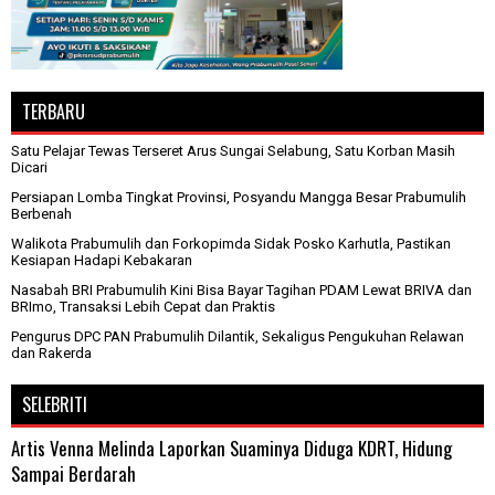
TERBARU
Satu Pelajar Tewas Terseret Arus Sungai Selabung, Satu Korban Masih
Dicari
Persiapan Lomba Tingkat Provinsi, Posyandu Mangga Besar Prabumulih
Berbenah
Walikota Prabumulih dan Forkopimda Sidak Posko Karhutla, Pastikan
Kesiapan Hadapi Kebakaran
Nasabah BRI Prabumulih Kini Bisa Bayar Tagihan PDAM Lewat BRIVA dan
BRImo, Transaksi Lebih Cepat dan Praktis
Pengurus DPC PAN Prabumulih Dilantik, Sekaligus Pengukuhan Relawan
dan Rakerda
SELEBRITI
Artis Venna Melinda Laporkan Suaminya Diduga KDRT, Hidung
Sampai Berdarah