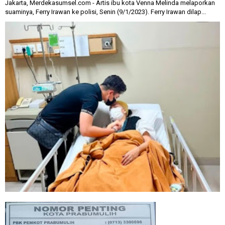
Jakarta, Merdekasumsel.com - Artis ibu kota Venna Melinda melaporkan
suaminya, Ferry Irawan ke polisi, Senin (9/1/2023). Ferry Irawan dilap...