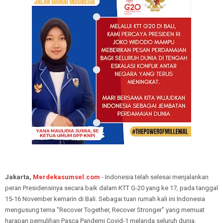
Jakarta,
Merdekasumsel.com
- Indonesia telah selesai menjalankan
peran Presidensinya secara baik dalam KTT G-20 yang ke 17, pada tanggal
15-16 November kemarin di Bali. Sebagai tuan rumah kali ini Indonesia
mengusung tema "Recover Together, Recover Stronger" yang memuat
harapan pemulihan Pasca Pandemi Covid-1 melanda seluruh dunia.