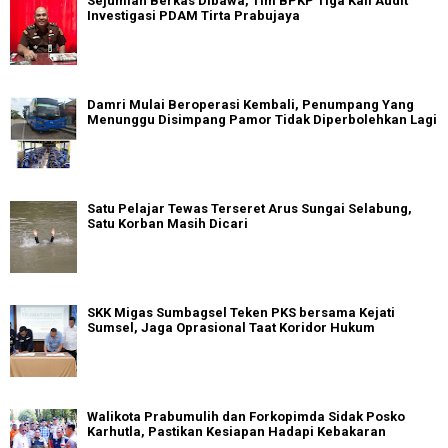
Sejumlah Berkas Dibawa, Tim BPKP Tiga Kali Audit
Investigasi PDAM Tirta Prabujaya
Damri Mulai Beroperasi Kembali, Penumpang Yang
Menunggu Disimpang Pamor Tidak Diperbolehkan Lagi
Satu Pelajar Tewas Terseret Arus Sungai Selabung,
Satu Korban Masih Dicari
SKK Migas Sumbagsel Teken PKS bersama Kejati
Sumsel, Jaga Oprasional Taat Koridor Hukum
Walikota Prabumulih dan Forkopimda Sidak Posko
Karhutla, Pastikan Kesiapan Hadapi Kebakaran