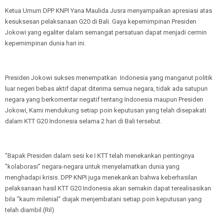
Ketua Umum DPP KNPI Yana Maulida Jusra menyampaikan apresiasi atas
kesuksesan pelaksanaan G20 di Bali. Gaya kepemimpinan Presiden
Jokowi yang egaliter dalam semangat persatuan dapat menjadi cermin
kepemimpinan dunia hari ini.
Presiden Jokowi sukses menempatkan Indonesia yang manganut politik
luar negeri bebas aktif dapat diterima semua negara, tidak ada satupun
negara yang berkomentar negatif tentang Indonesia maupun Presiden
Jokowi, Kami mendukung setiap poin keputusan yang telah disepakati
dalam KTT G20 Indonesia selama 2 hari di Bali tersebut.
"Bapak Presiden dalam sesi ke I KTT telah menekankan pentingnya
"kolaborasi" negara-negara untuk menyelamatkan dunia yang
menghadapi krisis. DPP KNPI juga menekankan bahwa keberhasilan
pelaksanaan hasil KTT G20 Indonesia akan semakin dapat terealisasikan
bila "kaum milenial" diajak menjembatani setiap poin keputusan yang
telah diambil.(Ril)