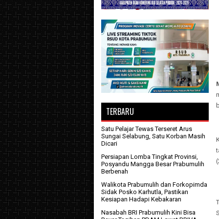
TERBARU
Satu Pelajar Tewas Terseret Arus
Sungai Selabung, Satu Korban Masih
K
Dicari
Persiapan Lomba Tingkat Provinsi,
(
Posyandu Mangga Besar Prabumulih
Berbenah
Walikota Prabumulih dan Forkopimda
Sidak Posko Karhutla, Pastikan
Kesiapan Hadapi Kebakaran
T
Nasabah BRI Prabumulih Kini Bisa