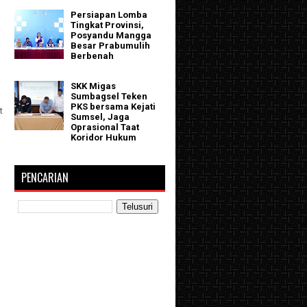
Persiapan Lomba
Tingkat Provinsi,
Posyandu Mangga
Besar Prabumulih
Berbenah
SKK Migas
Sumbagsel Teken
PKS bersama Kejati
t
Sumsel, Jaga
Oprasional Taat
Koridor Hukum
PENCARIAN