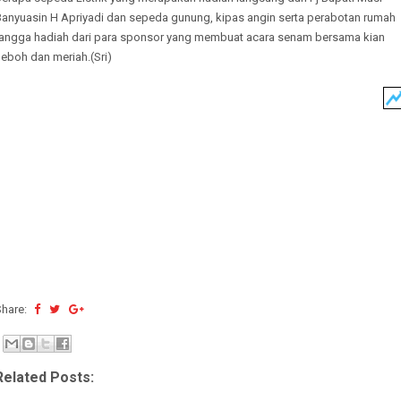
Banyuasin H Apriyadi dan sepeda gunung, kipas angin serta perabotan rumah
tangga hadiah dari para sponsor yang membuat acara senam bersama kian
eboh dan meriah.(Sri)
Share:
Related Posts: