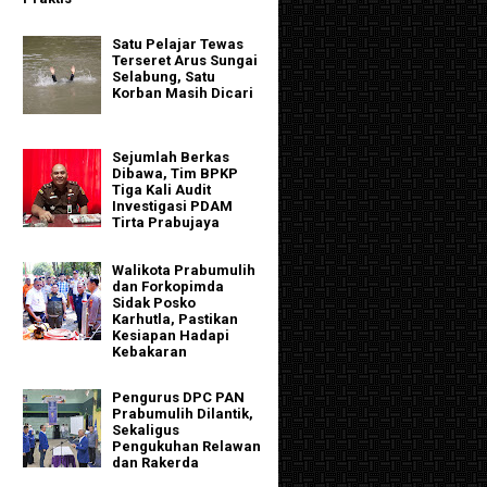
Satu Pelajar Tewas
Terseret Arus Sungai
Selabung, Satu
Korban Masih Dicari
Sejumlah Berkas
Dibawa, Tim BPKP
Tiga Kali Audit
Investigasi PDAM
Tirta Prabujaya
Walikota Prabumulih
dan Forkopimda
Sidak Posko
Karhutla, Pastikan
Kesiapan Hadapi
Kebakaran
Pengurus DPC PAN
Prabumulih Dilantik,
Sekaligus
Pengukuhan Relawan
dan Rakerda