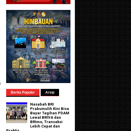
r
Berita Populer
Arsip
Nasabah BRI
Prabumulih Kini Bisa
Bayar Tagihan PDAM
Lewat BRIVA dan
BRImo, Transaksi
Lebih Cepat dan
Praktis