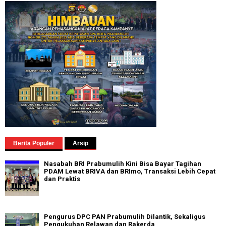
Berita Populer
Arsip
Nasabah BRI Prabumulih Kini Bisa Bayar Tagihan
PDAM Lewat BRIVA dan BRImo, Transaksi Lebih Cepat
dan Praktis
Pengurus DPC PAN Prabumulih Dilantik, Sekaligus
Pengukuhan Relawan dan Rakerda