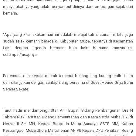
masyarakatnya yang telah menyambut dirinya dan rombongan sejak dari
kemarin.
“Apa yang kita lakukan hari ini adalah merajut tali silaturahmi, kita juga
sudah sejak kemarin berada di Kabupaten Muba, tepatnya di Kecamatan
Lais dengan agenda bermain bola kaki bersama masyarakat
setempat,”ucapnya.
Pertemuan dua kepala daerah tersebut berlangsung kurang lebih 1 jam
dan dilanjutkan dengan santap siang bersama di Guest House Griya Bumi
Serasa Sekate.
Turut hadir mendampingi, Staf Ahli Bupati Bidang Pembangunan Drs H
Tabrani Rizki, Asisten Bidang Pemerintahan dan Kesra Setda Muba H Yudi
Herzandi SH MH, Kepala Bappeda Muba Sunaryo SSTP MM, Kaban
Kesbangpol Muba Jhoni Martohonan AP, Plt Kepala DPU Penataan Ruang