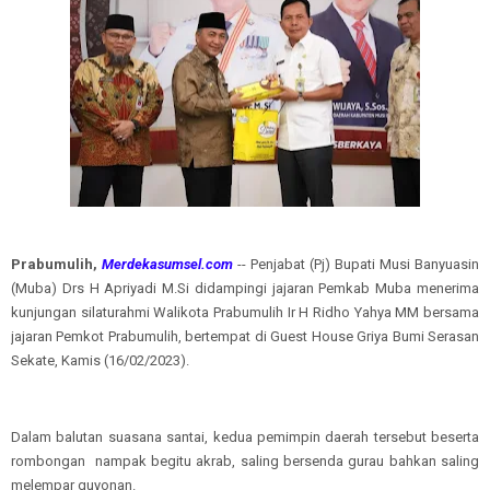
Prabumulih,
Merdekasumsel.com
-- Penjabat (Pj) Bupati Musi Banyuasin
(Muba) Drs H Apriyadi M.Si didampingi jajaran Pemkab Muba menerima
kunjungan silaturahmi Walikota Prabumulih Ir H Ridho Yahya MM bersama
jajaran Pemkot Prabumulih, bertempat di Guest House Griya Bumi Serasan
Sekate, Kamis (16/02/2023).
Dalam balutan suasana santai, kedua pemimpin daerah tersebut beserta
rombongan nampak begitu akrab, saling bersenda gurau bahkan saling
melempar guyonan.