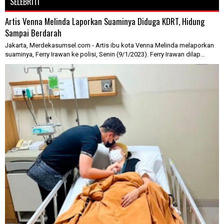
SELEBRITI
Artis Venna Melinda Laporkan Suaminya Diduga KDRT, Hidung
Sampai Berdarah
Jakarta, Merdekasumsel.com - Artis ibu kota Venna Melinda melaporkan
suaminya, Ferry Irawan ke polisi, Senin (9/1/2023). Ferry Irawan dilap...