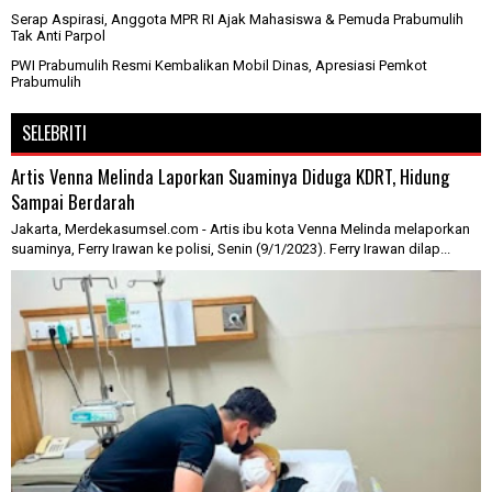
Serap Aspirasi, Anggota MPR RI Ajak Mahasiswa & Pemuda Prabumulih
Tak Anti Parpol
PWI Prabumulih Resmi Kembalikan Mobil Dinas, Apresiasi Pemkot
Prabumulih
SELEBRITI
Artis Venna Melinda Laporkan Suaminya Diduga KDRT, Hidung
Sampai Berdarah
Jakarta, Merdekasumsel.com - Artis ibu kota Venna Melinda melaporkan
suaminya, Ferry Irawan ke polisi, Senin (9/1/2023). Ferry Irawan dilap...