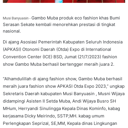
Gambo Muba produk eco fashion khas Bumi
Musi Banyuasin -
Serasan Sekate kembali menorehkan prestasi di tingkat
nasional.
Di ajang Asosiasi Pemerintah Kabupaten Seluruh Indonesia
(APKASI) Otonomi Daerah (Otda) Expo di International
Convention Center (ICE) BSD, Jumat (21/7/2023) fashion
show Gambo Muba berhasil bertengger meraih juara 2.
“Alhamdulillah di ajang fashion show, Gambo Muba berhasil
meraih juara fashion show APKASI Otda Expo 2023,” ungkap
Sekretaris Daerah kabupaten Musi Banyuasin , Musni Wijaya
didampingi Asisten II Setda Muba, Andi Wijaya Busro SH
MHum, Herryandi Sinulingga Kepala Dinas Kominfo, kabag
kerjasama Dicky Meirindo, SSTP,MH. kabag umum
Perlengkapan Seprizal, SE,MM, Kepala dinas Lingkungan