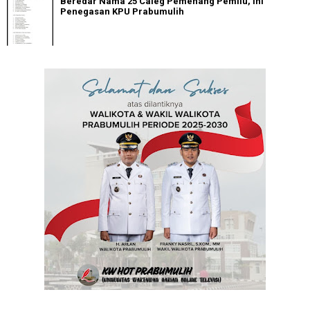
Beredar Nama 25 Caleg Pemenang Pemilu, Ini
Penegasan KPU Prabumulih