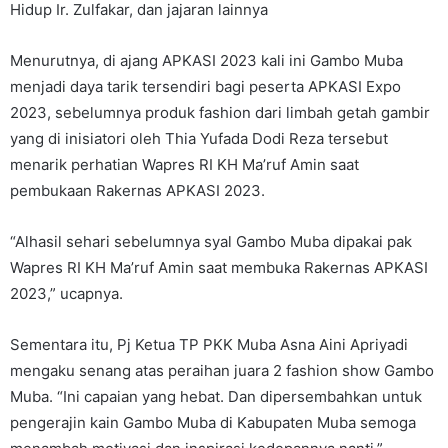
Hidup Ir. Zulfakar, dan jajaran lainnya
Menurutnya, di ajang APKASI 2023 kali ini Gambo Muba
menjadi daya tarik tersendiri bagi peserta APKASI Expo
2023, sebelumnya produk fashion dari limbah getah gambir
yang di inisiatori oleh Thia Yufada Dodi Reza tersebut
menarik perhatian Wapres RI KH Ma’ruf Amin saat
pembukaan Rakernas APKASI 2023.
“Alhasil sehari sebelumnya syal Gambo Muba dipakai pak
Wapres RI KH Ma’ruf Amin saat membuka Rakernas APKASI
2023,” ucapnya.
Sementara itu, Pj Ketua TP PKK Muba Asna Aini Apriyadi
mengaku senang atas peraihan juara 2 fashion show Gambo
Muba. “Ini capaian yang hebat. Dan dipersembahkan untuk
pengerajin kain Gambo Muba di Kabupaten Muba semoga