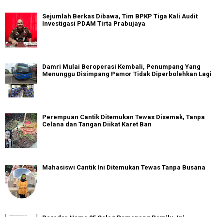
Sejumlah Berkas Dibawa, Tim BPKP Tiga Kali Audit
Investigasi PDAM Tirta Prabujaya
Damri Mulai Beroperasi Kembali, Penumpang Yang
Menunggu Disimpang Pamor Tidak Diperbolehkan Lagi
Perempuan Cantik Ditemukan Tewas Disemak, Tanpa
Celana dan Tangan Diikat Karet Ban
Mahasiswi Cantik Ini Ditemukan Tewas Tanpa Busana