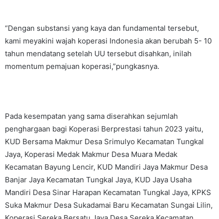
“Dengan substansi yang kaya dan fundamental tersebut,
kami meyakini wajah koperasi Indonesia akan berubah 5- 10
tahun mendatang setelah UU tersebut disahkan, inilah
momentum pemajuan koperasi,”pungkasnya.
Pada kesempatan yang sama diserahkan sejumlah
penghargaan bagi Koperasi Berprestasi tahun 2023 yaitu,
KUD Bersama Makmur Desa Srimulyo Kecamatan Tungkal
Jaya, Koperasi Medak Makmur Desa Muara Medak
Kecamatan Bayung Lencir, KUD Mandiri Jaya Makmur Desa
Banjar Jaya Kecamatan Tungkal Jaya, KUD Jaya Usaha
Mandiri Desa Sinar Harapan Kecamatan Tungkal Jaya, KPKS
Suka Makmur Desa Sukadamai Baru Kecamatan Sungai Lilin,
Koperasi Sereka Bersatu Jaya Desa Sereka Kecamatan