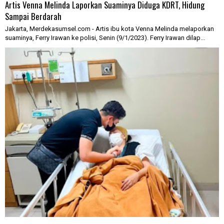
Artis Venna Melinda Laporkan Suaminya Diduga KDRT, Hidung
Sampai Berdarah
Jakarta, Merdekasumsel.com - Artis ibu kota Venna Melinda melaporkan
suaminya, Ferry Irawan ke polisi, Senin (9/1/2023). Ferry Irawan dilap...