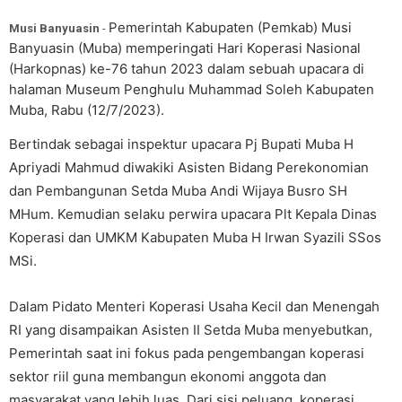
Pemerintah Kabupaten (Pemkab) Musi
Musi Banyuasin
-
Banyuasin (Muba) memperingati Hari Koperasi Nasional
(Harkopnas) ke-76 tahun 2023 dalam sebuah upacara di
halaman Museum Penghulu Muhammad Soleh Kabupaten
Muba, Rabu (12/7/2023).
Bertindak sebagai inspektur upacara Pj Bupati Muba H
Apriyadi Mahmud diwakiki Asisten Bidang Perekonomian
dan Pembangunan Setda Muba Andi Wijaya Busro SH
MHum. Kemudian selaku perwira upacara Plt Kepala Dinas
Koperasi dan UMKM Kabupaten Muba H Irwan Syazili SSos
MSi.
Dalam Pidato Menteri Koperasi Usaha Kecil dan Menengah
RI yang disampaikan Asisten II Setda Muba menyebutkan,
Pemerintah saat ini fokus pada pengembangan koperasi
sektor riil guna membangun ekonomi anggota dan
masyarakat yang lebih luas. Dari sisi peluang, koperasi