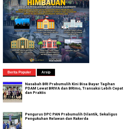
Berita Populer
Arsip
Nasabah BRI Prabumulih Kini Bisa Bayar Tagihan
PDAM Lewat BRIVA dan BRImo, Transaksi Lebih Cepat
dan Praktis
Pengurus DPC PAN Prabumulih Dilantik, Sekaligus
Pengukuhan Relawan dan Rakerda