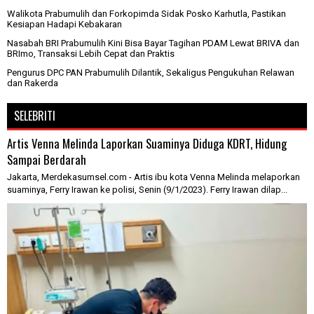
Walikota Prabumulih dan Forkopimda Sidak Posko Karhutla, Pastikan
Kesiapan Hadapi Kebakaran
Nasabah BRI Prabumulih Kini Bisa Bayar Tagihan PDAM Lewat BRIVA dan
BRImo, Transaksi Lebih Cepat dan Praktis
Pengurus DPC PAN Prabumulih Dilantik, Sekaligus Pengukuhan Relawan
dan Rakerda
SELEBRITI
Artis Venna Melinda Laporkan Suaminya Diduga KDRT, Hidung
Sampai Berdarah
Jakarta, Merdekasumsel.com - Artis ibu kota Venna Melinda melaporkan
suaminya, Ferry Irawan ke polisi, Senin (9/1/2023). Ferry Irawan dilap...