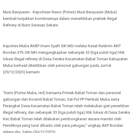
Musi Banyuasin - Kepolisian Resor (Polres) Musi Banyuasin (Muba)
kembali tunjukkan komitmennya dalam menertibkan praktek illegal
Refinery di Bumi Serasan Sekate.
Kapolres Muba AKBP Imam Syafii SIK MSi melalui Kasat Reskrim AKP
Bondan STk SIK MH mengungkapkan sebanyak 33 (tiga puluh tiga) titik
lokasi illegal refinery di Desa Sereka Kecamatan Babat Toman Kabupaten
Muba berhasil ditertibkan oleh personel gabungan pada Jum'at
(29/12/2023) kemarin.
"Kami (Polres Muba, red) bersama Polsek Babat Toman dan personel
gabungan dari Koramil Babat Toman, Sat-Pol PP Pemkab Muba serta
Perangkat Desa Kecamatan Babat Toman telah melakukan giat penertiban
illegal refinery, dan sebanyak 33 (tiga puluh tiga) titik lokasi di Desa Sereka
Kec Babat Toman telah dilakukan pembongkaran secara mandiri oleh
Pemiliknya yang turut dibantu oleh para petugas," ungkap AKP Bondan
dalam rilis, Sabtu (30/12/2023)