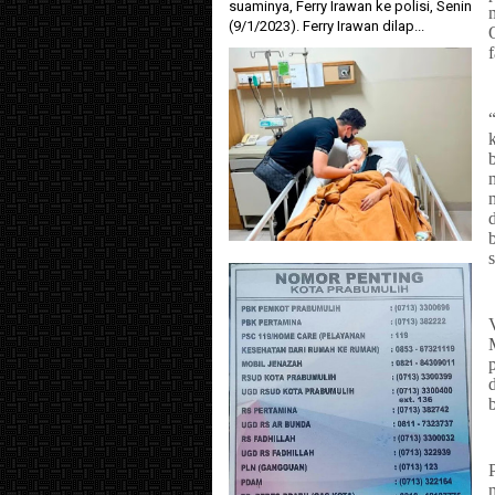
suaminya, Ferry Irawan ke polisi, Senin
(9/1/2023). Ferry Irawan dilap...