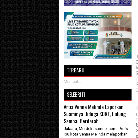
TERBARU
Memuat...
SELEBRITI
Artis Venna Melinda Laporkan
Suaminya Diduga KDRT, Hidung
Sampai Berdarah
Jakarta, Merdekasumsel.com - Artis
ibu kota Venna Melinda melaporkan