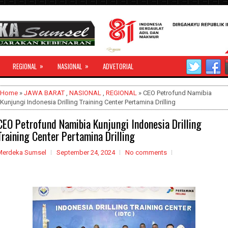
»
»
REGIONAL
NASIONAL
ADVETORIAL
Home
»
JAWA BARAT
,
NASIONAL
,
REGIONAL
» CEO Petrofund Namibia
Kunjungi Indonesia Drilling Training Center Pertamina Drilling
CEO Petrofund Namibia Kunjungi Indonesia Drilling
Training Center Pertamina Drilling
Merdeka Sumsel
September 24, 2024
No comments