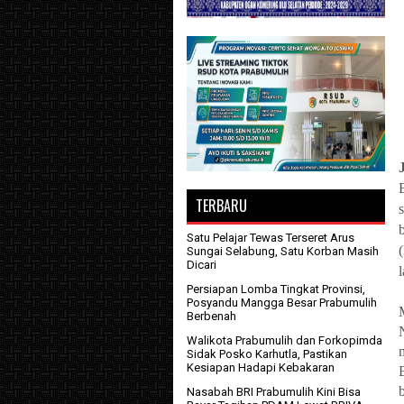
TERBARU
Satu Pelajar Tewas Terseret Arus
Sungai Selabung, Satu Korban Masih
Dicari
l
Persiapan Lomba Tingkat Provinsi,
Posyandu Mangga Besar Prabumulih
Berbenah
Walikota Prabumulih dan Forkopimda
Sidak Posko Karhutla, Pastikan
Kesiapan Hadapi Kebakaran
Nasabah BRI Prabumulih Kini Bisa