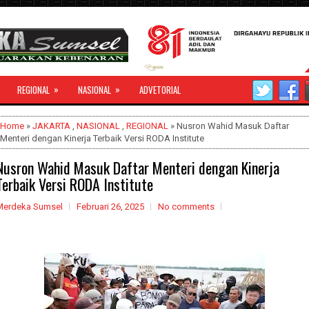
»
»
REGIONAL
NASIONAL
ADVETORIAL
Home
»
JAKARTA
,
NASIONAL
,
REGIONAL
» Nusron Wahid Masuk Daftar
Menteri dengan Kinerja Terbaik Versi RODA Institute
Nusron Wahid Masuk Daftar Menteri dengan Kinerja
Terbaik Versi RODA Institute
Merdeka Sumsel
Februari 26, 2025
No comments