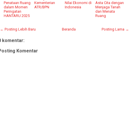
Penataan Ruang
Kementerian
Nilai Ekonomi di
Asta Cita dengan
dalam Momen
ATR/BPN
Indonesia
Menjaga Tanah
Peringatan
dan Menata
HANTARU 2025
Ruang
← Posting Lebih Baru
Beranda
Posting Lama →
0 komentar:
Posting Komentar