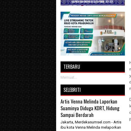
TERBARU
Memuat...
SELEBRITI
Artis Venna Melinda Laporkan
Suaminya Diduga KDRT, Hidung
Sampai Berdarah
Jakarta, Merdekasumsel.com - Artis
ibu kota Venna Melinda melaporkan