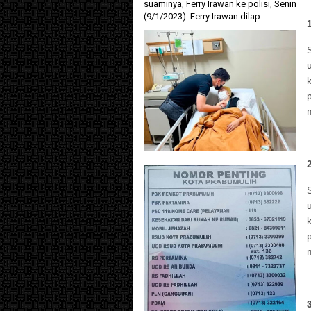
suaminya, Ferry Irawan ke polisi, Senin
(9/1/2023). Ferry Irawan dilap...