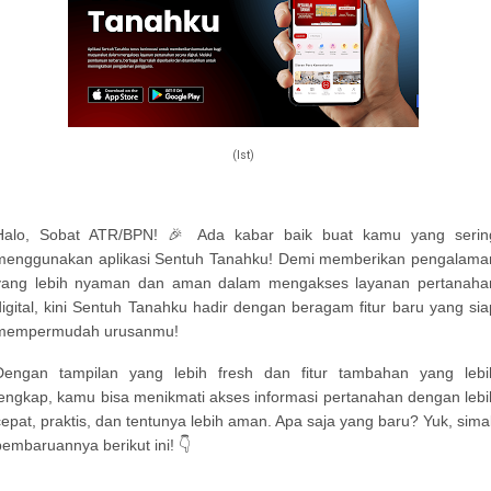
(Ist)
Halo, Sobat ATR/BPN! 🎉 Ada kabar baik buat kamu yang serin
menggunakan aplikasi Sentuh Tanahku! Demi memberikan pengalama
yang lebih nyaman dan aman dalam mengakses layanan pertanaha
digital, kini Sentuh Tanahku hadir dengan beragam fitur baru yang sia
mempermudah urusanmu!
Dengan tampilan yang lebih fresh dan fitur tambahan yang lebi
lengkap, kamu bisa menikmati akses informasi pertanahan dengan lebi
cepat, praktis, dan tentunya lebih aman. Apa saja yang baru? Yuk, sima
pembaruannya berikut ini! 👇