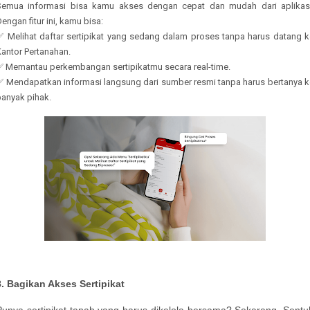
Semua informasi bisa kamu akses dengan cepat dan mudah dari aplikasi
engan fitur ini, kamu bisa:
✅ Melihat daftar sertipikat yang sedang dalam proses tanpa harus datang k
antor Pertanahan.
✅ Memantau perkembangan sertipikatmu secara real-time.
✅ Mendapatkan informasi langsung dari sumber resmi tanpa harus bertanya k
banyak pihak.
8.
Bagikan Akses Sertipikat
Punya sertipikat tanah yang harus dikelola bersama? Sekarang, Sentu