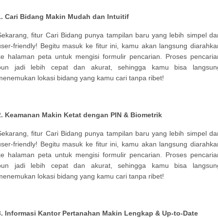
1.
Cari Bidang Makin Mudah dan Intuitif
​Sekarang, fitur Cari Bidang punya tampilan baru yang lebih simpel da
user-friendly! Begitu masuk ke fitur ini, kamu akan langsung diarahka
ke halaman peta untuk mengisi formulir pencarian. Proses pencaria
pun jadi lebih cepat dan akurat, sehingga kamu bisa langsun
menemukan lokasi bidang yang kamu cari tanpa ribet!​
2.
Keamanan Makin Ketat dengan PIN & Biometrik
Sekarang, fitur Cari Bidang punya tampilan baru yang lebih simpel da
user-friendly! Begitu masuk ke fitur ini, kamu akan langsung diarahka
ke halaman peta untuk mengisi formulir pencarian. Proses pencaria
pun jadi lebih cepat dan akurat, sehingga kamu bisa langsun
menemukan lokasi bidang yang kamu cari tanpa ribet!​
3.
Informasi Kantor Pertanahan Makin Lengkap & Up-to-Date