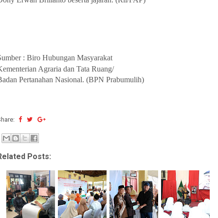
Sumber : Biro Hubungan Masyarakat
Kementerian Agraria dan Tata Ruang/
Badan Pertanahan Nasional. (BPN Prabumulih)
Share:
Related Posts: