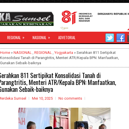
»
»
REGIONAL
NASIONAL
ADVETORIAL
Home
»
NASIONAL
,
REGIONAL
,
Yogyakarta
» Serahkan 811 Sertipikat
Konsolidasi Tanah di Parangtritis, Menteri ATR/Kepala BPN: Manfaatkan,
Gunakan Sebaik-baiknya
Serahkan 811 Sertipikat Konsolidasi Tanah di
Parangtritis, Menteri ATR/Kepala BPN: Manfaatkan,
Gunakan Sebaik-baiknya
Merdeka Sumsel
Mei 10, 2025
No comments