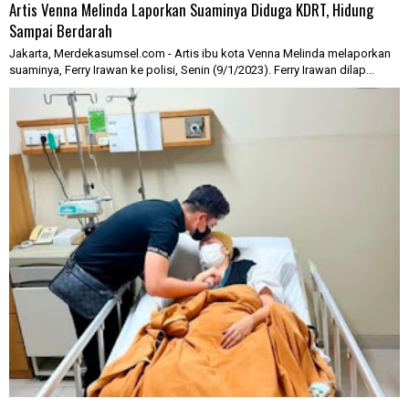
Artis Venna Melinda Laporkan Suaminya Diduga KDRT, Hidung
Sampai Berdarah
Jakarta, Merdekasumsel.com - Artis ibu kota Venna Melinda melaporkan
suaminya, Ferry Irawan ke polisi, Senin (9/1/2023). Ferry Irawan dilap...