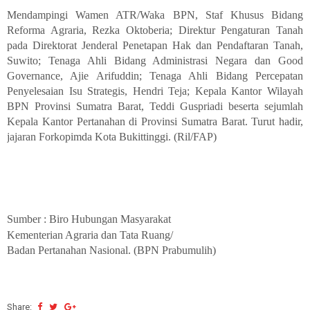
Mendampingi Wamen ATR/Waka BPN, Staf Khusus Bidang
Reforma Agraria, Rezka Oktoberia; Direktur Pengaturan Tanah
pada Direktorat Jenderal Penetapan Hak dan Pendaftaran Tanah,
Suwito; Tenaga Ahli Bidang Administrasi Negara dan Good
Governance, Ajie Arifuddin; Tenaga Ahli Bidang Percepatan
Penyelesaian Isu Strategis, Hendri Teja; Kepala Kantor Wilayah
BPN Provinsi Sumatra Barat, Teddi Guspriadi beserta sejumlah
Kepala Kantor Pertanahan di Provinsi Sumatra Barat. Turut hadir,
jajaran Forkopimda Kota Bukittinggi. (Ril/FAP)
Sumber : Biro Hubungan Masyarakat
Kementerian Agraria dan Tata Ruang/
Badan Pertanahan Nasional. (BPN Prabumulih)
Share: