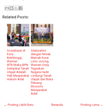
Related Posts:
Sosialisasi di
Silaturahmi
Kota
dengan Niniak
Bukittinggi,
Mamak Kurai
Wamen
Limo Jorong,
ATR/Waka BPN:
Wamen Ossy
Sertipikat Tanah
Tegaskan
Ulayat Adalah
Negara Hadir
Hak Masyarakat
Lindungi Tanah
Hukum Adat
Ulayat dan Buka
Peluang
Ekonomi
Masyarakat
Adat
← Posting Lebih Baru
Beranda
Posting Lama →