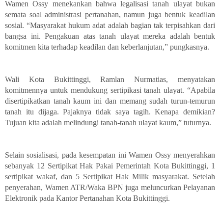
Wamen Ossy menekankan bahwa legalisasi tanah ulayat bukan
semata soal administrasi pertanahan, namun juga bentuk keadilan
sosial. “Masyarakat hukum adat adalah bagian tak terpisahkan dari
bangsa ini. Pengakuan atas tanah ulayat mereka adalah bentuk
komitmen kita terhadap keadilan dan keberlanjutan,” pungkasnya.
Wali Kota Bukittinggi, Ramlan Nurmatias, menyatakan
komitmennya untuk mendukung sertipikasi tanah ulayat. “Apabila
disertipikatkan tanah kaum ini dan memang sudah turun-temurun
tanah itu dijaga. Pajaknya tidak saya tagih. Kenapa demikian?
Tujuan kita adalah melindungi tanah-tanah ulayat kaum,” tuturnya.
Selain sosialisasi, pada kesempatan ini Wamen Ossy menyerahkan
sebanyak 12 Sertipikat Hak Pakai Pemerintah Kota Bukittinggi, 1
sertipikat wakaf, dan 5 Sertipikat Hak Milik masyarakat. Setelah
penyerahan, Wamen ATR/Waka BPN juga meluncurkan Pelayanan
Elektronik pada Kantor Pertanahan Kota Bukittinggi.