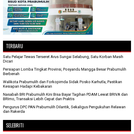
TERBARU
Satu Pelajar Tewas Terseret Arus Sungai Selabung, Satu Korban Masih
Dicari
Persiapan Lomba Tingkat Provinsi, Posyandu Mangga Besar Prabumulih
Berbenah
Walikota Prabumulih dan Forkopimda Sidak Posko Karhutla, Pastikan
Kesiapan Hadapi Kebakaran
Nasabah BRI Prabumulih Kini Bisa Bayar Tagihan PDAM Lewat BRIVA dan
BRImo, Transaksi Lebih Cepat dan Praktis
Pengurus DPC PAN Prabumulih Dilantik, Sekaligus Pengukuhan Relawan
dan Rakerda
SELEBRITI