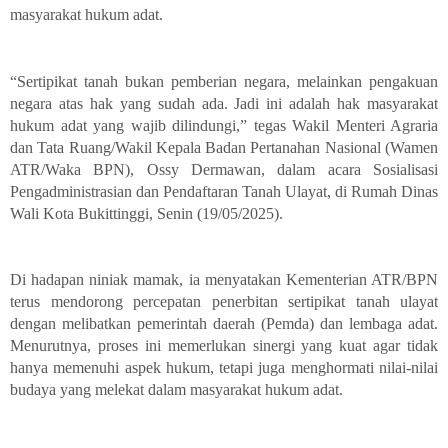
masyarakat hukum adat.
“Sertipikat tanah bukan pemberian negara, melainkan pengakuan
negara atas hak yang sudah ada. Jadi ini adalah hak masyarakat
hukum adat yang wajib dilindungi,” tegas Wakil Menteri Agraria
dan Tata Ruang/Wakil Kepala Badan Pertanahan Nasional (Wamen
ATR/Waka BPN), Ossy Dermawan, dalam acara Sosialisasi
Pengadministrasian dan Pendaftaran Tanah Ulayat, di Rumah Dinas
Wali Kota Bukittinggi, Senin (19/05/2025).
Di hadapan niniak mamak, ia menyatakan Kementerian ATR/BPN
terus mendorong percepatan penerbitan sertipikat tanah ulayat
dengan melibatkan pemerintah daerah (Pemda) dan lembaga adat.
Menurutnya, proses ini memerlukan sinergi yang kuat agar tidak
hanya memenuhi aspek hukum, tetapi juga menghormati nilai-nilai
budaya yang melekat dalam masyarakat hukum adat.